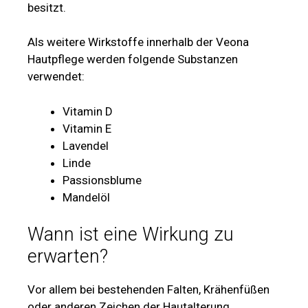
besitzt.
Als weitere Wirkstoffe innerhalb der Veona
Hautpflege werden folgende Substanzen
verwendet:
Vitamin D
Vitamin E
Lavendel
Linde
Passionsblume
Mandelöl
Wann ist eine Wirkung zu
erwarten?
Vor allem bei bestehenden Falten, Krähenfüßen
oder anderen Zeichen der Hautalterung