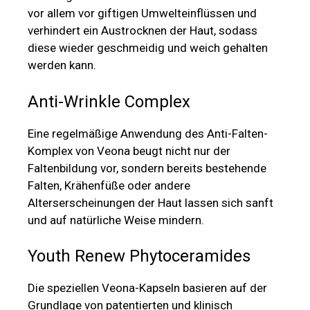
vor allem vor giftigen Umwelteinflüssen und
verhindert ein Austrocknen der Haut, sodass
diese wieder geschmeidig und weich gehalten
werden kann.
Anti-Wrinkle Complex
Eine regelmäßige Anwendung des Anti-Falten-
Komplex von Veona beugt nicht nur der
Faltenbildung vor, sondern bereits bestehende
Falten, Krähenfüße oder andere
Alterserscheinungen der Haut lassen sich sanft
und auf natürliche Weise mindern.
Youth Renew Phytoceramides
Die speziellen Veona-Kapseln basieren auf der
Grundlage von patentierten und klinisch