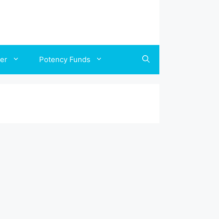
ler
Potency Funds