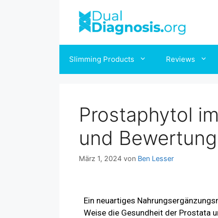
Slimming Products
Reviews
Prostaphytol im
und Bewertung
März 1, 2024
von
Ben Lesser
Ein neuartiges Nahrungsergänzungsmi
Weise die Gesundheit der Prostata u