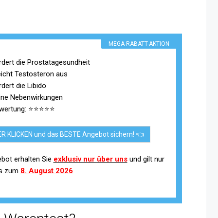
MEGA-RABATT-AKTION
rdert die Prostatagesundheit
eicht Testosteron aus
dert die Libido
ine Nebenwirkungen
wertung: ⭐⭐⭐⭐⭐
ER KLICKEN und das BESTE Angebot sichern! 👈
bot erhalten Sie
exklusiv nur über uns
und gilt nur
is zum
8. August 2026