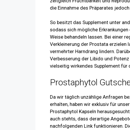
zeitgleich Fruchtbarkeit und Reproduk
die Einnahme des Präparates jedoch 
So besitzt das Supplement unter a
sodass sich mögliche Erkrankungen 
Weise behandeln lassen. Bei einer r
Verkleinerung der Prostata erzielen 
vermehrter Harndrang lindern. Darüb
Verbesserung der Libido und Potenz 
vielseitig wirkendes Supplement für 
Prostaphytol Gutsche
Da wir täglich unzählige Anfragen b
erhalten, haben wir exklusiv für unse
Prostaphytol Kapseln herausgesucht 
auch stehts, dass derartige Angebote
nachfolgenden Link funktionieren. D