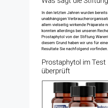
Was sagt die Stiftun
In den letzten Jahren wurden bereit
unabhängigen Verbraucherorganisatio
allem vielseitig wirkende Präparate 
konnten allerdings bei unseren Rech
Prostaphytol von der Stiftung Waren
diesem Grund haben wir uns für eine
Resultate Sie nachfolgend vorfinden.
Prostaphytol im Test
überprüft