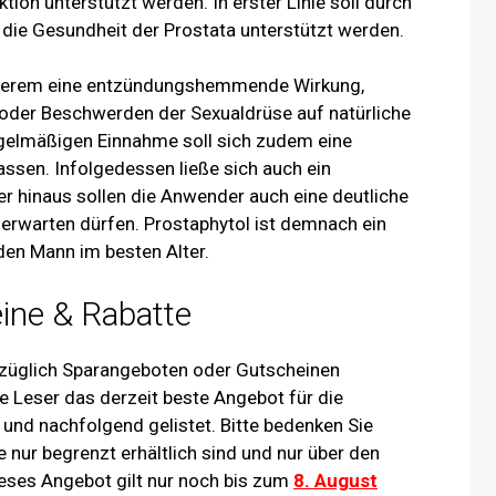
tion unterstützt werden. In erster Linie soll durch
die Gesundheit der Prostata unterstützt werden.
nderem eine entzündungshemmende Wirkung,
oder Beschwerden der Sexualdrüse auf natürliche
egelmäßigen Einnahme soll sich zudem eine
lassen. Infolgedessen ließe sich auch ein
er hinaus sollen die Anwender auch eine deutliche
erwarten dürfen. Prostaphytol ist demnach ein
den Mann im besten Alter.
ine & Rabatte
ezüglich Sparangeboten oder Gutscheinen
re Leser das derzeit beste Angebot für die
und nachfolgend gelistet. Bitte bedenken Sie
 nur begrenzt erhältlich sind und nur über den
ieses Angebot gilt nur noch bis zum
8. August