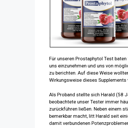
Für unseren Prostaphytol Test baten 
uns einzunehmen und uns von mögli
zu berichten. Auf diese Weise wollte
Wirkungsweise dieses Supplements 
Als Proband stellte sich Harald (58
beobachtete unser Tester immer häuf
zurückführen ließen. Neben einem st
bemerkbar macht, litt Harald seit ein
damit verbundenen Potenzproblemen.