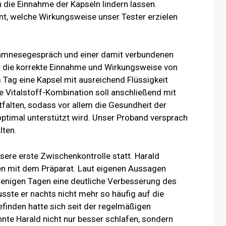
 die Einnahme der Kapseln lindern lassen.
, welche Wirkungsweise unser Tester erzielen
amnesegespräch und einer damit verbundenen
r die korrekte Einnahme und Wirkungsweise von
 Tag eine Kapsel mit ausreichend Flüssigkeit
 Vitalstoff-Kombination soll anschließend mit
ntfalten, sodass vor allem die Gesundheit der
ptimal unterstützt wird. Unser Proband versprach
lten.
ere erste Zwischenkontrolle statt. Harald
en mit dem Präparat. Laut eigenen Aussagen
wenigen Tagen eine deutliche Verbesserung des
ste er nachts nicht mehr so häufig auf die
finden hatte sich seit der regelmäßigen
nte Harald nicht nur besser schlafen, sondern