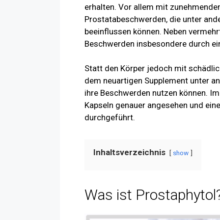
erhalten. Vor allem mit zunehmendem
Prostatabeschwerden, die unter and
beeinflussen können. Neben vermehr
Beschwerden insbesondere durch ein
Statt den Körper jedoch mit schädlic
dem neuartigen Supplement unter and
ihre Beschwerden nutzen können. Im 
Kapseln genauer angesehen und einen
durchgeführt.
Inhaltsverzeichnis
show
Was ist Prostaphytol