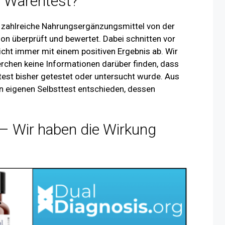
g Warentest?
s zahlreiche Nahrungsergänzungsmittel von der
n überprüft und bewertet. Dabei schnitten vor
nicht immer mit einem positiven Ergebnis ab. Wir
erchen keine Informationen darüber finden, dass
test bisher getestet oder untersucht wurde. Aus
n eigenen Selbsttest entschieden, dessen
 – Wir haben die Wirkung