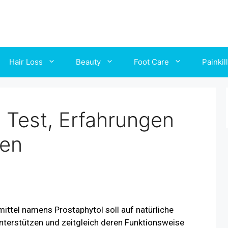
Hair Loss
Beauty
Foot Care
Painkil
 Test, Erfahrungen
en
ttel namens Prostaphytol soll auf natürliche
nterstützen und zeitgleich deren Funktionsweise