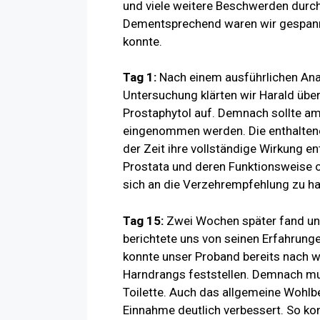
und viele weitere Beschwerden durch
Dementsprechend waren wir gespannt
konnte.
Tag 1:
Nach einem ausführlichen An
Untersuchung klärten wir Harald übe
Prostaphytol auf. Demnach sollte am
eingenommen werden. Die enthaltene
der Zeit ihre vollständige Wirkung e
Prostata und deren Funktionsweise o
sich an die Verzehrempfehlung zu ha
Tag 15:
Zwei Wochen später fand uns
berichtete uns von seinen Erfahrung
konnte unser Proband bereits nach 
Harndrangs feststellen. Demnach mus
Toilette. Auch das allgemeine Wohlbe
Einnahme deutlich verbessert. So kon