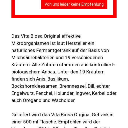
Von uns leider keine Empfehlung
Das Vita Biosa Original effektive
Mikroorganismen ist laut Hersteller ein
natürliches Fermentgetränk auf der Basis von
Milchsäurebakterien und 19 verschiedenen
Kräutern. Alle Zutaten stammen aus kontrolliert-
biologischem Anbau. Unter den 19 Kräutern
finden sich Anis, Basilikum,
Bockshornkleesamen, Brennnessel, Dill, echter
Engelwurz, Fenchel, Holunder, Ingwer, Kerbel oder
auch Oregano und Wacholder.
Geliefert wird das Vita Biosa Original Getränk in
einer 500 ml Flasche. Empfohlen wird der