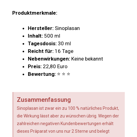
Produktmerkmale:
Hersteller:
Sinoplasan
Inhalt:
500 ml
Tagesdosis:
30 ml
Reicht für:
16 Tage
Nebenwirkungen:
Keine bekannt
Preis:
22,80 Euro
Bewertung:
⭐ ⭐ ⭐
Zusammenfassung
Sinoplasan ist zwar ein zu 100 % natürliches Produkt,
die Wirkung lässt aber zu wünschen übrig. Wegen der
zahlreichen negativen Kundenbewertungen erhält
dieses Präparat von uns nur 2 Sterne und belegt