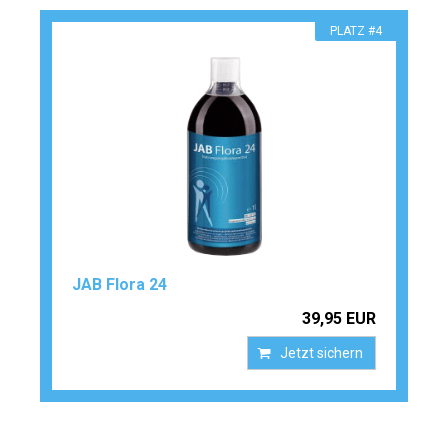
PLATZ #4
JAB Flora 24
39,95 EUR
Jetzt sichern