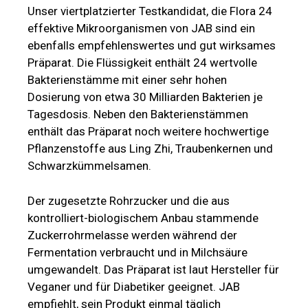
Unser viertplatzierter Testkandidat, die Flora 24
effektive Mikroorganismen von JAB sind ein
ebenfalls empfehlenswertes und gut wirksames
Präparat. Die Flüssigkeit enthält 24 wertvolle
Bakterienstämme mit einer sehr hohen
Dosierung von etwa 30 Milliarden Bakterien je
Tagesdosis. Neben den Bakterienstämmen
enthält das Präparat noch weitere hochwertige
Pflanzenstoffe aus Ling Zhi, Traubenkernen und
Schwarzkümmelsamen.
Der zugesetzte Rohrzucker und die aus
kontrolliert-biologischem Anbau stammende
Zuckerrohrmelasse werden während der
Fermentation verbraucht und in Milchsäure
umgewandelt. Das Präparat ist laut Hersteller für
Veganer und für Diabetiker geeignet. JAB
empfiehlt, sein Produkt einmal täglich