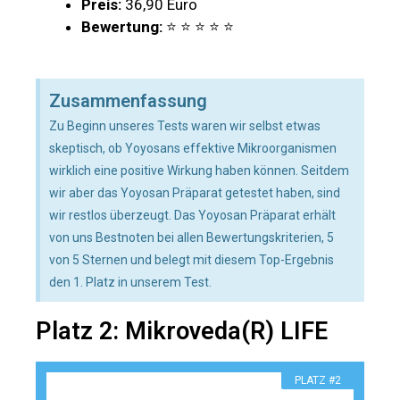
Preis:
36,90 Euro
Bewertung:
⭐ ⭐ ⭐ ⭐ ⭐
Zusammenfassung
Zu Beginn unseres Tests waren wir selbst etwas
skeptisch, ob Yoyosans effektive Mikroorganismen
wirklich eine positive Wirkung haben können. Seitdem
wir aber das Yoyosan Präparat getestet haben, sind
wir restlos überzeugt. Das Yoyosan Präparat erhält
von uns Bestnoten bei allen Bewertungskriterien, 5
von 5 Sternen und belegt mit diesem Top-Ergebnis
den 1. Platz in unserem Test.
Platz 2: Mikroveda(R) LIFE
PLATZ #2