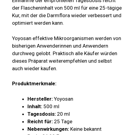
Einnahme der empfohlenen Tagesdosis reicht
der Flascheninhalt von 500 ml für eine 25-tägige
Kur, mit der die Darmflora wieder verbessert und
optimiert werden kann.
Yoyosan effektive Mikroorganismen werden von
bisherigen Anwenderinnen und Anwendern
durchweg gelobt. Praktisch alle Käufer würden
dieses Präparat weiterempfehlen und selbst
auch wieder kaufen.
Produktmerkmale:
Hersteller:
Yoyosan
Inhalt:
500 ml
Tagesdosis:
20 ml
Reicht für:
25 Tage
Nebenwirkungen:
Keine bekannt