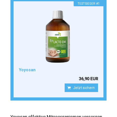
TESTSIEGER #1
Yoyosan
36,90 EUR
Jetzt sichern
Yoyosan effektive Mikroorganismen versorgen