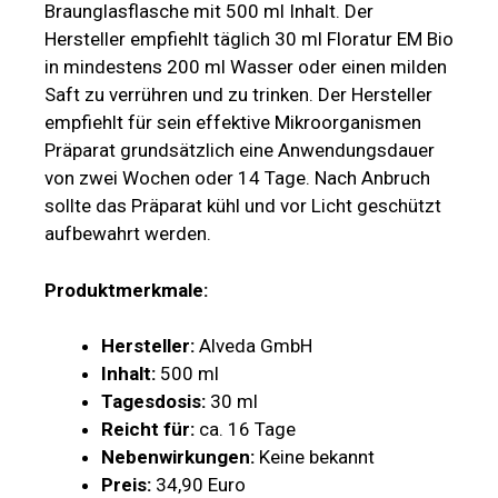
Braunglasflasche mit 500 ml Inhalt. Der
Hersteller empfiehlt täglich 30 ml Floratur EM Bio
in mindestens 200 ml Wasser oder einen milden
Saft zu verrühren und zu trinken. Der Hersteller
empfiehlt für sein effektive Mikroorganismen
Präparat grundsätzlich eine Anwendungsdauer
von zwei Wochen oder 14 Tage. Nach Anbruch
sollte das Präparat kühl und vor Licht geschützt
aufbewahrt werden.
Produktmerkmale:
Hersteller:
Alveda GmbH
Inhalt:
500 ml
Tagesdosis:
30 ml
Reicht für:
ca. 16 Tage
Nebenwirkungen:
Keine bekannt
Preis:
34,90 Euro