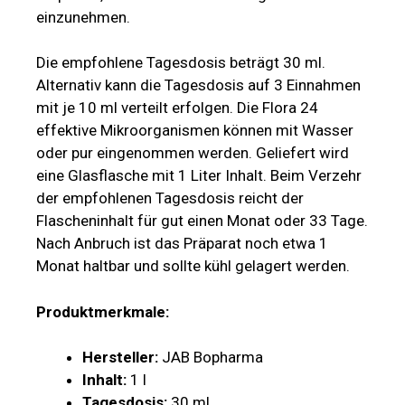
einzunehmen.
Die empfohlene Tagesdosis beträgt 30 ml.
Alternativ kann die Tagesdosis auf 3 Einnahmen
mit je 10 ml verteilt erfolgen. Die Flora 24
effektive Mikroorganismen können mit Wasser
oder pur eingenommen werden. Geliefert wird
eine Glasflasche mit 1 Liter Inhalt. Beim Verzehr
der empfohlenen Tagesdosis reicht der
Flascheninhalt für gut einen Monat oder 33 Tage.
Nach Anbruch ist das Präparat noch etwa 1
Monat haltbar und sollte kühl gelagert werden.
Produktmerkmale:
Hersteller:
JAB Bopharma
Inhalt:
1 l
Tagesdosis:
30 ml