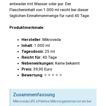
entweder mit Wasser oder pur. Der
Flascheninhalt von 1.000 ml reicht bei dieser
täglichen Einnahmenmenge für rund 40 Tage.
Produktmerkmale:
Hersteller:
Mikroveda
Inhalt:
1.000 ml
Tagesdosis:
25 ml
Reicht für:
40 Tage
Nebenwirkungen:
Keine bekannt
Preis:
39,90 Euro
Bewertung:
⭐ ⭐ ⭐ ⭐ ⭐
Zusammenfassung
Mikroveda LIFE effektive Mikroorganismen ist ein bei