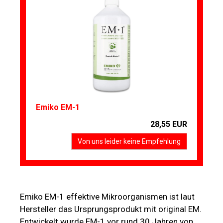
Emiko EM-1
28,55 EUR
Von uns leider keine Empfehlung
Emiko EM-1 effektive Mikroorganismen ist laut
Hersteller das Ursprungsprodukt mit original EM.
Entwickelt wurde EM-1 vor rund 30 Jahren von