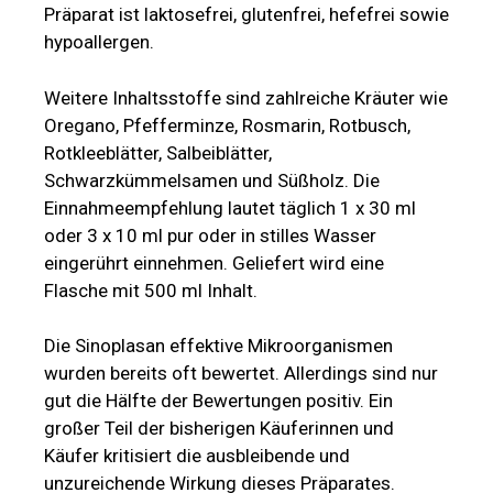
Präparat ist laktosefrei, glutenfrei, hefefrei sowie
hypoallergen.
Weitere Inhaltsstoffe sind zahlreiche Kräuter wie
Oregano, Pfefferminze, Rosmarin, Rotbusch,
Rotkleeblätter, Salbeiblätter,
Schwarzkümmelsamen und Süßholz. Die
Einnahmeempfehlung lautet täglich 1 x 30 ml
oder 3 x 10 ml pur oder in stilles Wasser
eingerührt einnehmen. Geliefert wird eine
Flasche mit 500 ml Inhalt.
Die Sinoplasan effektive Mikroorganismen
wurden bereits oft bewertet. Allerdings sind nur
gut die Hälfte der Bewertungen positiv. Ein
großer Teil der bisherigen Käuferinnen und
Käufer kritisiert die ausbleibende und
unzureichende Wirkung dieses Präparates.