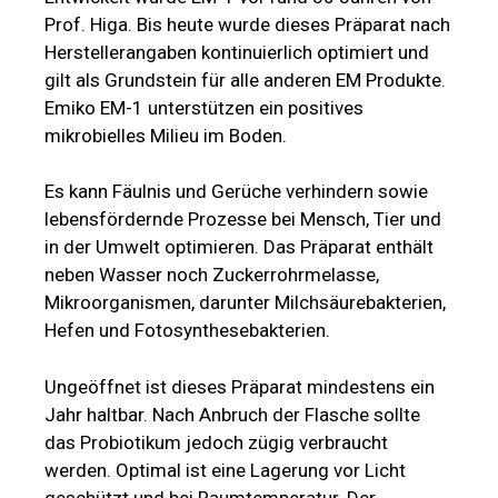
Prof. Higa. Bis heute wurde dieses Präparat nach
Herstellerangaben kontinuierlich optimiert und
gilt als Grundstein für alle anderen EM Produkte.
Emiko EM-1 unterstützen ein positives
mikrobielles Milieu im Boden.
Es kann Fäulnis und Gerüche verhindern sowie
lebensfördernde Prozesse bei Mensch, Tier und
in der Umwelt optimieren. Das Präparat enthält
neben Wasser noch Zuckerrohrmelasse,
Mikroorganismen, darunter Milchsäurebakterien,
Hefen und Fotosynthesebakterien.
Ungeöffnet ist dieses Präparat mindestens ein
Jahr haltbar. Nach Anbruch der Flasche sollte
das Probiotikum jedoch zügig verbraucht
werden. Optimal ist eine Lagerung vor Licht
geschützt und bei Raumtemperatur. Der