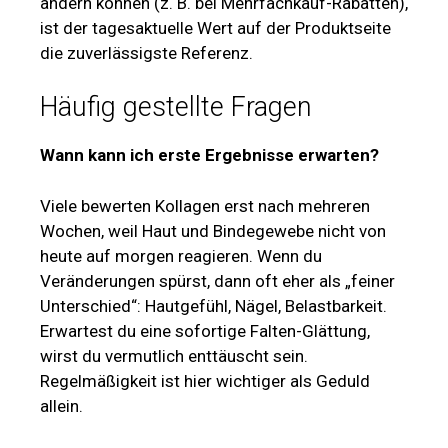
ändern können (z. B. bei Mehrfachkauf-Rabatten),
ist der tagesaktuelle Wert auf der Produktseite
die zuverlässigste Referenz.
Häufig gestellte Fragen
Wann kann ich erste Ergebnisse erwarten?
Viele bewerten Kollagen erst nach mehreren
Wochen, weil Haut und Bindegewebe nicht von
heute auf morgen reagieren. Wenn du
Veränderungen spürst, dann oft eher als „feiner
Unterschied“: Hautgefühl, Nägel, Belastbarkeit.
Erwartest du eine sofortige Falten-Glättung,
wirst du vermutlich enttäuscht sein.
Regelmäßigkeit ist hier wichtiger als Geduld
allein.