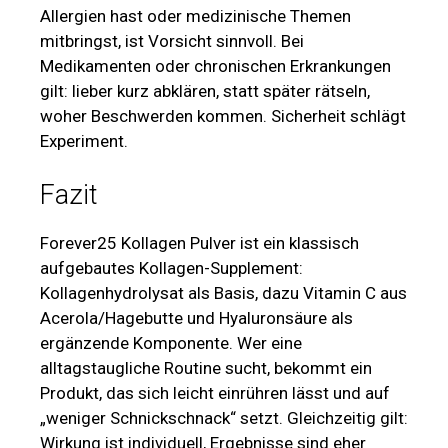
Allergien hast oder medizinische Themen
mitbringst, ist Vorsicht sinnvoll. Bei
Medikamenten oder chronischen Erkrankungen
gilt: lieber kurz abklären, statt später rätseln,
woher Beschwerden kommen. Sicherheit schlägt
Experiment.
Fazit
Forever25 Kollagen Pulver ist ein klassisch
aufgebautes Kollagen-Supplement:
Kollagenhydrolysat als Basis, dazu Vitamin C aus
Acerola/Hagebutte und Hyaluronsäure als
ergänzende Komponente. Wer eine
alltagstaugliche Routine sucht, bekommt ein
Produkt, das sich leicht einrühren lässt und auf
„weniger Schnickschnack“ setzt. Gleichzeitig gilt:
Wirkung ist individuell, Ergebnisse sind eher