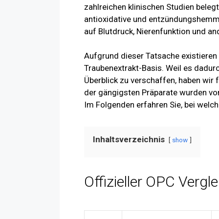
zahlreichen klinischen Studien beleg
antioxidative und entzündungshemme
auf Blutdruck, Nierenfunktion und an
Aufgrund dieser Tatsache existieren 
Traubenextrakt-Basis. Weil es dadurc
Überblick zu verschaffen, haben wir 
der gängigsten Präparate wurden von
Im Folgenden erfahren Sie, bei welch
Inhaltsverzeichnis
show
Offizieller OPC Vergle