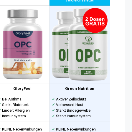
Vergleichssieger
GloryFeel
Green Nutrition
✓
Bei Asthma
✓
Aktiver Zellschutz
✓
Senkt Blutdruck
✓
Verbessert Haut
✓
Lindert Allergien
✓
Stärkt Bindegewebe
✓
Immunsystem
✓
Stärkt Immunsystem
✓
KEINE Nebenwirkungen
✓
KEINE Nebenwirkungen