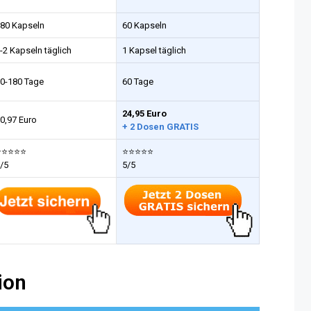
80 Kapseln
60 Kapseln
-2 Kapseln täglich
1 Kapsel täglich
0-180 Tage
60 Tage
24,95 Euro
0,97 Euro
+ 2 Dosen GRATIS
⭐⭐⭐⭐⭐
⭐⭐⭐⭐⭐
/5
5/5
ion