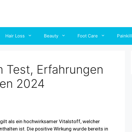
Hair Loss
Beauty
Foot Care
Painkil
 Test, Erfahrungen
en 2024
ilt als ein hochwirksamer Vitalstoff, welcher
thalten ist. Die positive Wirkung wurde bereits in