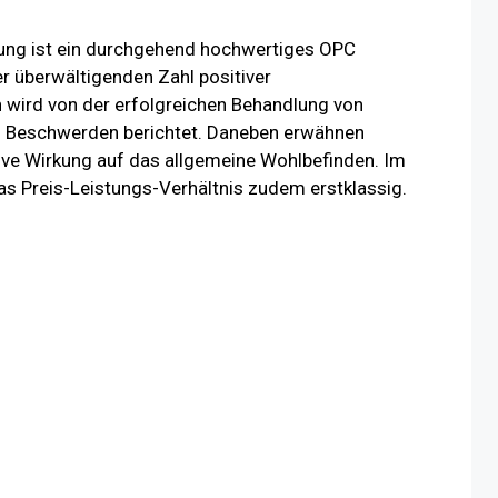
lung ist ein durchgehend hochwertiges OPC
er überwältigenden Zahl positiver
 wird von der erfolgreichen Behandlung von
n Beschwerden berichtet. Daneben erwähnen
ive Wirkung auf das allgemeine Wohlbefinden. Im
as Preis-Leistungs-Verhältnis zudem erstklassig.