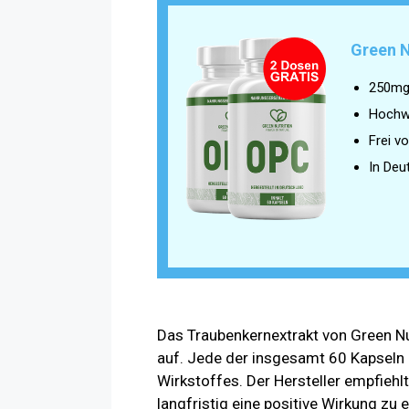
Green N
250mg
Hochw
Frei v
In Deu
Das Traubenkernextrakt von Green N
auf. Jede der insgesamt 60 Kapseln
Wirkstoffes. Der Hersteller empfiehl
langfristig eine positive Wirkung zu e