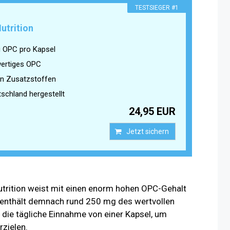
TESTSIEGER #1
utrition
 OPC pro Kapsel
ertiges OPC
on Zusatzstoffen
tschland hergestellt
24,95 EUR
Jetzt sichern
utrition weist mit einen enorm hohen OPC-Gehalt
 enthält demnach rund 250 mg des wertvollen
t die tägliche Einnahme von einer Kapsel, um
rzielen.