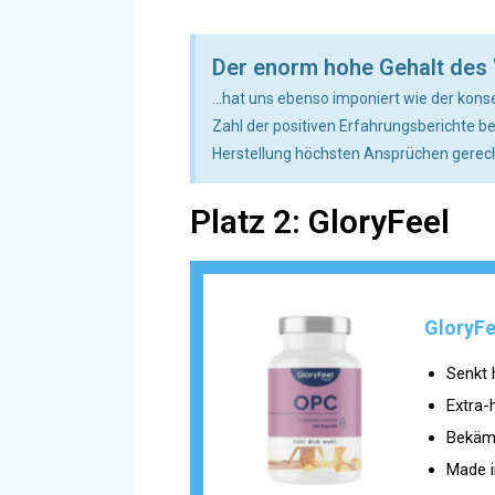
Der enorm hohe Gehalt des 
...hat uns ebenso imponiert wie der kons
Zahl der positiven Erfahrungsberichte b
Herstellung höchsten Ansprüchen gerech
Platz 2: GloryFeel
GloryFe
Senkt 
Extra-
Bekämp
Made 