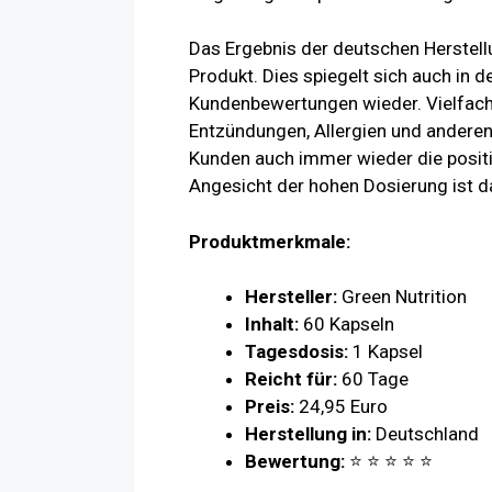
Das Ergebnis der deutschen Herstel
Produkt. Dies spiegelt sich auch in d
Kundenbewertungen wieder. Vielfach
Entzündungen, Allergien und andere
Kunden auch immer wieder die posit
Angesicht der hohen Dosierung ist d
Produktmerkmale:
Hersteller:
Green Nutrition
Inhalt:
60 Kapseln
Tagesdosis:
1 Kapsel
Reicht für:
60 Tage
Preis:
24,95 Euro
Herstellung in:
Deutschland
Bewertung:
⭐ ⭐ ⭐ ⭐ ⭐