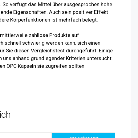
t. So verfügt das Mittel über ausgesprochen hohe
nde Eigenschaften. Auch sein positiver Effekt
dere Körperfunktionen ist mehrfach belegt.
mittlerweile zahllose Produkte auf
h schnell schwierig werden kann, sich einen
für Sie diesen Vergleichstest durchgeführt. Einige
 uns anhand grundlegender Kriterien untersucht.
en OPC Kapseln sie zugreifen sollten.
ich