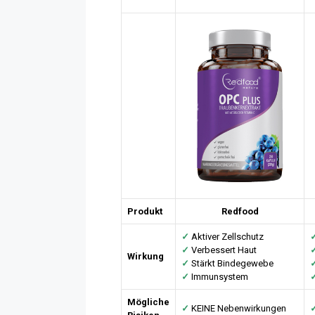
Produkt
Redfood
✓
Aktiver Zellschutz
✓
Verbessert Haut
Wirkung
✓
Stärkt Bindegewebe
✓
Immunsystem
Mögliche
✓
KEINE Nebenwirkungen