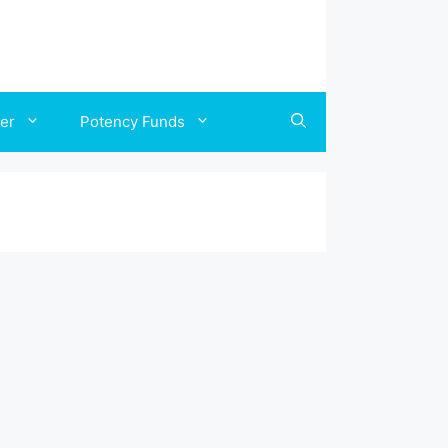
ler
Potency Funds