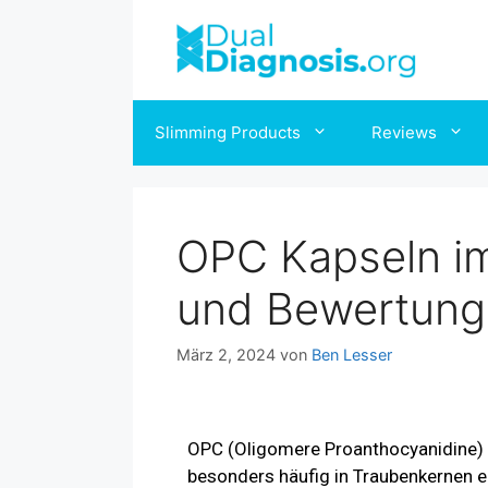
Slimming Products
Reviews
OPC Kapseln im
und Bewertung
März 2, 2024
von
Ben Lesser
OPC (Oligomere Proanthocyanidine) g
besonders häufig in Traubenkernen en