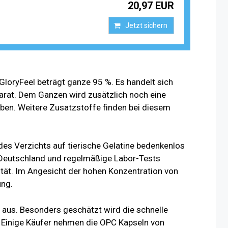
20,97 EUR
Jetzt sichern
GloryFeel beträgt ganze 95 %. Es handelt sich
arat. Dem Ganzen wird zusätzlich noch eine
ben. Weitere Zusatzstoffe finden bei diesem
es Verzichts auf tierische Gelatine bedenkenlos
in Deutschland und regelmäßige Labor-Tests
ität. Im Angesicht der hohen Konzentration von
ung.
v aus. Besonders geschätzt wird die schnelle
 Einige Käufer nehmen die OPC Kapseln von