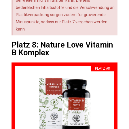
bei Weitem nicht mithalten kann. Die teils
bedenklichen Inhaltsstoffe und die Verschwendung an
Plastikverpackung sorgen zudem für gravierende
Minuspunkte, sodass nur Platz 7 vergeben werden
kann.
Platz 8: Nature Love Vitamin
B Komplex
PLATZ #8