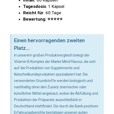
Inhalt
: 60 Kapseln
Tagesdosis
: 1 Kapsel
Reicht für
: 60 Tage
Bewertung
:
⭐⭐⭐⭐⭐
Einen hervorragenden zweiten
Platz...
in unserem großen Produktvergleich belegt der
Vitamin B Komplex der Marke Mind Flavour, die sich
auf die Produktion von Supplements und
Naturheilkundeprodukten spezialisiert hat. Die
verwendeten Grundstoffe werden biologisch und
nachhaltig ohne den Zusatz chemischer oder
künstlicher Mittel angebaut, wobei die Abfüllung und
Produktion der Präparate ausschließlich in
Deutschland stattfindet. Die durch die Bank positiven
Erfahrungsberichte bestätigen unseren guten