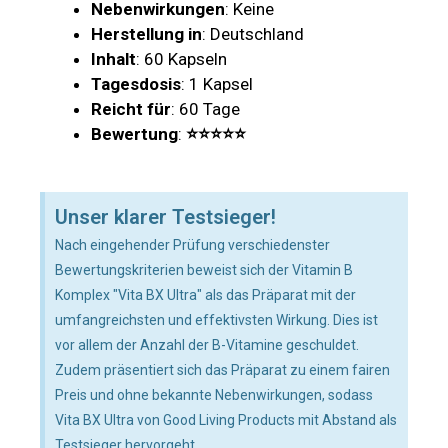
Nebenwirkungen
: Keine
Herstellung in
: Deutschland
Inhalt
: 60 Kapseln
Tagesdosis
: 1 Kapsel
Reicht für
: 60 Tage
Bewertung
:
⭐⭐⭐⭐⭐
Unser klarer Testsieger!
Nach eingehender Prüfung verschiedenster
Bewertungskriterien beweist sich der Vitamin B
Komplex "Vita BX Ultra" als das Präparat mit der
umfangreichsten und effektivsten Wirkung. Dies ist
vor allem der Anzahl der B-Vitamine geschuldet.
Zudem präsentiert sich das Präparat zu einem fairen
Preis und ohne bekannte Nebenwirkungen, sodass
Vita BX Ultra von Good Living Products mit Abstand als
Testsieger hervorgeht.