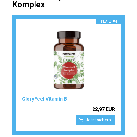
Komplex
PLATZ #4
GloryFeel Vitamin B
22,97 EUR
Jetzt sichern