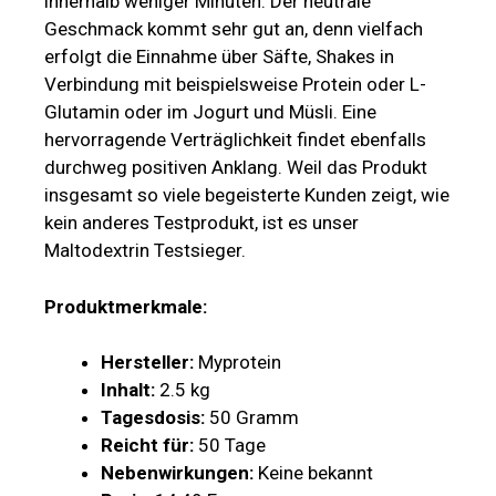
innerhalb weniger Minuten. Der neutrale
Geschmack kommt sehr gut an, denn vielfach
erfolgt die Einnahme über Säfte, Shakes in
Verbindung mit beispielsweise Protein oder L-
Glutamin oder im Jogurt und Müsli. Eine
hervorragende Verträglichkeit findet ebenfalls
durchweg positiven Anklang. Weil das Produkt
insgesamt so viele begeisterte Kunden zeigt, wie
kein anderes Testprodukt, ist es unser
Maltodextrin Testsieger.
Produktmerkmale:
Hersteller:
Myprotein
Inhalt:
2.5 kg
Tagesdosis:
50 Gramm
Reicht für:
50 Tage
Nebenwirkungen:
Keine bekannt