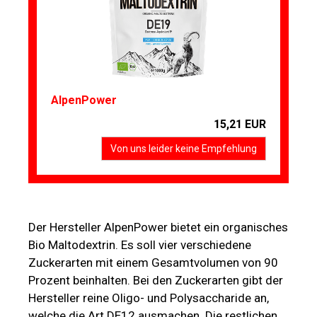
AlpenPower
15,21 EUR
Von uns leider keine Empfehlung
Der Hersteller AlpenPower bietet ein organisches
Bio Maltodextrin. Es soll vier verschiedene
Zuckerarten mit einem Gesamtvolumen von 90
Prozent beinhalten. Bei den Zuckerarten gibt der
Hersteller reine Oligo- und Polysaccharide an,
welche die Art DE12 ausmachen. Die restlichen