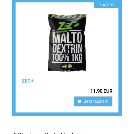
PLATZ #3
ZEC+
11,90 EUR
Jetzt sichern