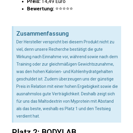
Preis:
14,49 Euro
Bewertung:
⭐⭐⭐⭐⭐
Zusammenfassung
Der Hersteller verspricht bei diesem Produkt nicht zu
viel, denn unsere Recherche bestätigt die gute
Wirkung nach Einnahme vor, während sowie nach dem
Training oder zur gleichmäßigen Gewichtszunahme,
was den hohen Kalorien- und Kohlenhydratgehalten
geschuldet ist. Zudem überzeugen uns der günstige
Preis in Relation mit einer hohen Ergiebigkeit sowie die
ausnahmslos gute Verträglichkeit. Deshalb zeigt sich
für uns das Maltodextrin von Myprotein mit Abstand
als das beste, weshalb es Platz 1 und den Testsieg
verdient hat.
Platz 2: BODYLAB