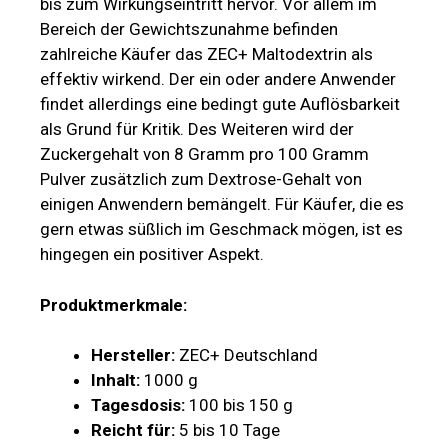
bis zum Wirkungseintritt hervor. Vor allem im
Bereich der Gewichtszunahme befinden
zahlreiche Käufer das ZEC+ Maltodextrin als
effektiv wirkend. Der ein oder andere Anwender
findet allerdings eine bedingt gute Auflösbarkeit
als Grund für Kritik. Des Weiteren wird der
Zuckergehalt von 8 Gramm pro 100 Gramm
Pulver zusätzlich zum Dextrose-Gehalt von
einigen Anwendern bemängelt. Für Käufer, die es
gern etwas süßlich im Geschmack mögen, ist es
hingegen ein positiver Aspekt.
Produktmerkmale:
Hersteller:
ZEC+ Deutschland
Inhalt:
1000 g
Tagesdosis:
100 bis 150 g
Reicht für:
5 bis 10 Tage