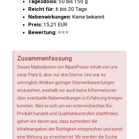
Tagesdosis:
50 bis 150 g
Reicht für:
6 bis 20 Tage
Nebenwirkungen:
Keine bekannt
Preis:
15,21 EUR
Bewertung:
⭐⭐⭐
Zusammenfassung
Dieses Maltodextrin von AlpenPower erhält von uns
zwar Platz 6, aber nur drei Sterne. Uns war es
unmöglich, Kritiken geringer Sternenbewertungen
einzusehen, weshalb wir auch keine Informationen
über eventuelle Nebenwirkungen in Erfahrung bringen
konnten. Weil es sich um ein österreichisches Bio-
Produkt handelt und Qualitätskontrollen stattfinden,
gehen wir davon aus, dass zumindest die
Inhaltsangaben der Richtigkeit entsprechen und somit
eine Wirkung zu erreichen ist. Wir werden die Suche