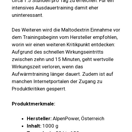
circa 1.5 Stunden pro Tag zu erreichen. Für ein
intensives Ausdauertraining damit eher
uninteressant.
Des Weiteren wird die Maltodextrin Einnahme vor
dem Trainingsbeginn vom Hersteller empfohlen,
worin wir einen weiteren Kritikpunkt entdecken:
Aufgrund des schnellen Wirkungseintritts
zwischen zehn und 15 Minuten, geht wertvolle
Wirkungszeit verloren, wenn das
Aufwärmtraining länger dauert. Zudem ist auf
manchen Internetportalen der Zugang zu
Produktkritiken gesperrt.
Produktmerkmale:
Hersteller:
AlpenPower, Österreich
Inhalt:
1000 g