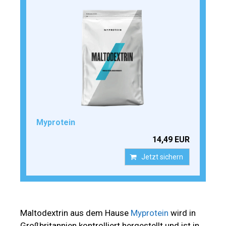
Myprotein
14,49 EUR
Jetzt sichern
Maltodextrin aus dem Hause
Myprotein
wird in
Großbritannien kontrolliert hergestellt und ist in