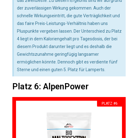
das zweitbeste. Zu diesem Ergebnis sind wir aufgrund
der zuverlässigen Wirkung gekommen. Auch der
schnelle Wirkungseintritt, die gute Verträglichkeit und
das faire Preis-Leistungs-Verhältnis haben uns
Pluspunkte vergeben lassen. Der Unterschied zu Platz
4 liegt in dem Kaloriengehalt pro Tagesdosis, der bei
diesem Produkt darunter liegt und es deshalb die
Gewichtszunahme geringfügig langsamer
ermöglichen könnte. Dennoch gibt es verdiente fünf
Sterne und einen guten 5. Platz für Lamperts.
Platz 6: AlpenPower
PLATZ #6