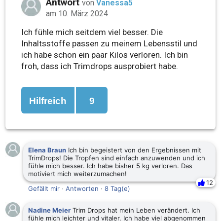
Antwort
von
Vanessa5
am 10. März 2024
Ich fühle mich seitdem viel besser. Die
Inhaltsstoffe passen zu meinem Lebensstil und
ich habe schon ein paar Kilos verloren. Ich bin
froh, dass ich Trimdrops ausprobiert habe.
Hilfreich
9
Elena Braun
Ich bin begeistert von den Ergebnissen mit
TrimDrops! Die Tropfen sind einfach anzuwenden und ich
fühle mich besser. Ich habe bisher 5 kg verloren. Das
motiviert mich weiterzumachen!
12
Gefällt mir
·
Antworten
·
8 Tag(e)
Nadine Meier
Trim Drops hat mein Leben verändert. Ich
fühle mich leichter und vitaler. Ich habe viel abgenommen