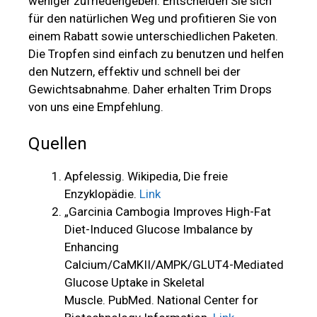
weniger zufriedengeben. Entscheiden Sie sich
für den natürlichen Weg und profitieren Sie von
einem Rabatt sowie unterschiedlichen Paketen.
Die Tropfen sind einfach zu benutzen und helfen
den Nutzern, effektiv und schnell bei der
Gewichtsabnahme. Daher erhalten Trim Drops
von uns eine Empfehlung.
Quellen
Apfelessig. Wikipedia, Die freie
Enzyklopädie.
Link
„Garcinia Cambogia Improves High-Fat
Diet-Induced Glucose Imbalance by
Enhancing
Calcium/CaMKII/AMPK/GLUT4-Mediated
Glucose Uptake in Skeletal
Muscle. PubMed. National Center for