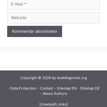
Copyright © 2026 by dualdiagnosis.org
- Data Protection
- Contact
- Sitemap EN
- Sitemap DE
- About Authors
[crawlpath_links]