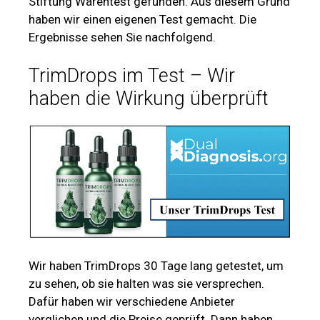
Stiftung Warentest gefunden. Aus diesem Grund
haben wir einen eigenen Test gemacht. Die
Ergebnisse sehen Sie nachfolgend.
TrimDrops im Test – Wir
haben die Wirkung überprüft
Wir haben TrimDrops 30 Tage lang getestet, um
zu sehen, ob sie halten was sie versprechen.
Dafür haben wir verschiedene Anbieter
verglichen und die Preise geprüft. Dann haben