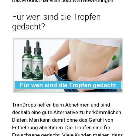
Das Produkt hat viele positiven Bewertungen.
Für wen sind die Tropfen
gedacht?
TrimDrops helfen beim Abnehmen und sind
deshalb eine gute Alternative zu herkömmlichen
Diäten. Man kann damit ohne das Gefühl von
Entbehrung abnehmen. Die Tropfen sind für
Erwachsene gedacht. Viele Kunden meinen, dass