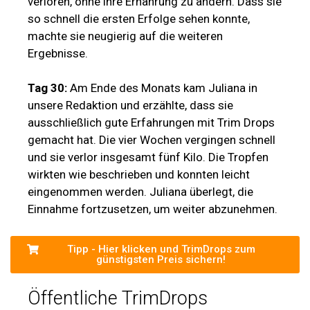
verloren, ohne ihre Ernährung zu ändern. Dass sie
so schnell die ersten Erfolge sehen konnte,
machte sie neugierig auf die weiteren
Ergebnisse.
Tag 30:
Am Ende des Monats kam Juliana in
unsere Redaktion und erzählte, dass sie
ausschließlich gute Erfahrungen mit Trim Drops
gemacht hat. Die vier Wochen vergingen schnell
und sie verlor insgesamt fünf Kilo. Die Tropfen
wirkten wie beschrieben und konnten leicht
eingenommen werden. Juliana überlegt, die
Einnahme fortzusetzen, um weiter abzunehmen.
Tipp - Hier klicken und TrimDrops zum
günstigsten Preis sichern!
Öffentliche TrimDrops