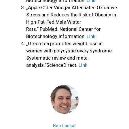
Biotechnology Information.
Link
„Apple Cider Vinegar Attenuates Oxidative
Stress and Reduces the Risk of Obesity in
High-Fat-Fed Male Wistar
Rats.“ PubMed. National Center for
Biotechnology Information.
Link.
„Green tea promotes weight loss in
women with polycystic ovary syndrome:
Systematic review and meta-
analysis.“ScienceDirect
.
Link
Ben Lesser