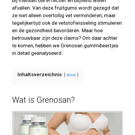
bij mensen die effectief en blijvend willen
afvallen. Van deze fruitgums wordt gezegd dat
ze niet alleen overtollig vet verminderen, maar
tegelijkertijd ook de vetstofwisseling stimuleren
en de gezondheid bevorderen. Maar hoe
betrouwbaar zijn deze claims? Om daar achter
te komen, hebben we Grenosan gummibeertjes
in detail geanalyseerd.
Inhaltsverzeichnis
show
Wat is Grenosan?