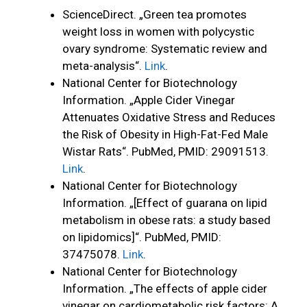
ScienceDirect. „Green tea promotes
weight loss in women with polycystic
ovary syndrome: Systematic review and
meta-analysis“.
Link
.
National Center for Biotechnology
Information. „Apple Cider Vinegar
Attenuates Oxidative Stress and Reduces
the Risk of Obesity in High-Fat-Fed Male
Wistar Rats“. PubMed, PMID: 29091513.
Link
.
National Center for Biotechnology
Information. „[Effect of guarana on lipid
metabolism in obese rats: a study based
on lipidomics]“. PubMed, PMID:
37475078.
Link
.
National Center for Biotechnology
Information. „The effects of apple cider
vinegar on cardiometabolic risk factors: A