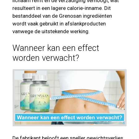
lichaam remt en de verzadiging verhoogt, wat
resulteert in een lagere calorie-inname. Dit
bestanddeel van de Grenosan ingrediënten
wordt vaak gebruikt in afslankproducten
vanwege de uitstekende werking.
Wanneer kan een effect
worden verwacht?
De fabrikant belooft een sneller gewichtsverlies