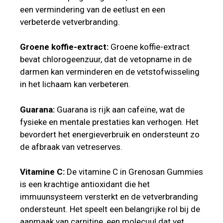
een vermindering van de eetlust en een
verbeterde vetverbranding.
Groene koffie-extract:
Groene koffie-extract
bevat chlorogeenzuur, dat de vetopname in de
darmen kan verminderen en de vetstofwisseling
in het lichaam kan verbeteren.
Guarana:
Guarana is rijk aan cafeïne, wat de
fysieke en mentale prestaties kan verhogen. Het
bevordert het energieverbruik en ondersteunt zo
de afbraak van vetreserves.
Vitamine C:
De vitamine C in Grenosan Gummies
is een krachtige antioxidant die het
immuunsysteem versterkt en de vetverbranding
ondersteunt. Het speelt een belangrijke rol bij de
aanmaak van carnitine, een molecuul dat vet