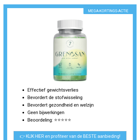
MEGA-KORTINGS-ACTIE
Effectief gewichtsverlies
Bevordert de stofwisseling
Bevordert gezondheid en welzijn
Geen bijwerkingen
Beoordeling: ⭐⭐⭐⭐⭐
👉 KLIK HIER en profiteer van de BESTE aanbieding!