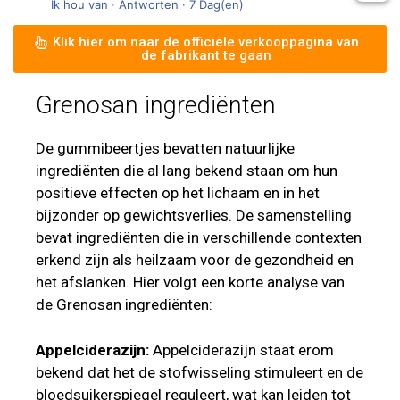
Ik hou van
·
Antworten
·
7 Dag(en)
Klik hier om naar de officiële verkooppagina van
de fabrikant te gaan
Grenosan ingrediënten
De gummibeertjes bevatten natuurlijke
ingrediënten die al lang bekend staan om hun
positieve effecten op het lichaam en in het
bijzonder op gewichtsverlies. De samenstelling
bevat ingrediënten die in verschillende contexten
erkend zijn als heilzaam voor de gezondheid en
het afslanken. Hier volgt een korte analyse van
de Grenosan ingrediënten:
Appelciderazijn:
Appelciderazijn staat erom
bekend dat het de stofwisseling stimuleert en de
bloedsuikerspiegel reguleert, wat kan leiden tot