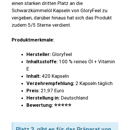
einen starken dritten Platz an die
Schwarzkümmelöl Kapseln von GloryFeel zu
vergeben, darüber hinaus hat sich das Produkt
zudem 5/5 Sterne verdient.
Produktmerkmale:
Hersteller:
Gloryfeel
Inhaltsstoffe:
100 % reines Öl + Vitamin
E
Inhalt:
420 Kapseln
Verzehrempfehlung:
2 Kapseln täglich
Preis:
21,97 Euro
Herstellung in:
Deutschland
Bewertung: ⭐
⭐
⭐⭐⭐
Platz 3. gibt es für das Präparat von