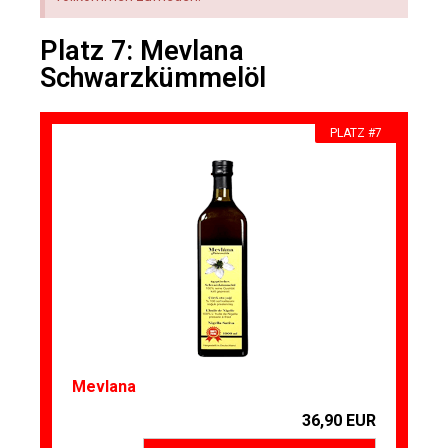
Platz 7: Mevlana
Schwarzkümmelöl
PLATZ #7
Mevlana
36,90 EUR