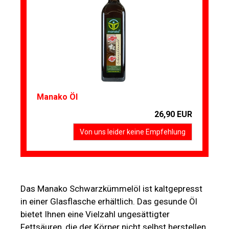
Manako Öl
26,90 EUR
Von uns leider keine Empfehlung
Das Manako Schwarzkümmelöl ist kaltgepresst
in einer Glasflasche erhältlich. Das gesunde Öl
bietet Ihnen eine Vielzahl ungesättigter
Fettsäuren, die der Körper nicht selbst herstellen