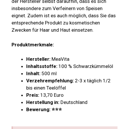
der Hersteller selbst daraufhin, dass es sich
insbesondere zum Verfeinern von Speisen
eignet. Zudem ist es auch möglich, dass Sie das
entsprechende Produkt zu kosmetischen
Zwecken für Haar und Haut einsetzen.
Produktmerkmale:
Hersteller:
MeaVita
Inhaltsstoffe:
100 % Schwarzkümmelöl
Inhalt:
500 ml
Verzehrempfehlung:
2-3 x täglich 1/2
bis einen Teelöffel
Preis:
13,70 Euro
Herstellung in:
Deutschland
Bewerung: ⭐
⭐
⭐