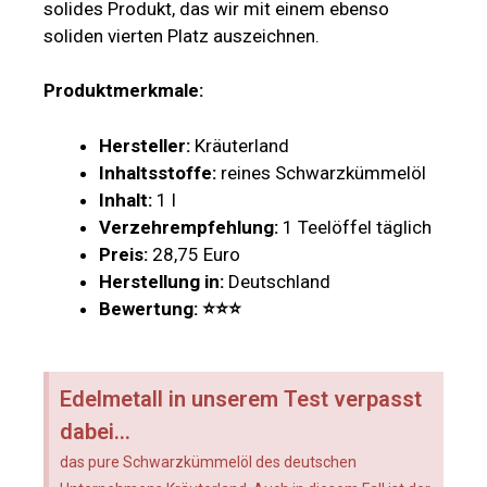
solides Produkt, das wir mit einem ebenso
soliden vierten Platz auszeichnen.
Produktmerkmale:
Hersteller:
Kräuterland
Inhaltsstoffe:
reines Schwarzkümmelöl
Inhalt:
1 l
Verzehrempfehlung:
1 Teelöffel täglich
Preis:
28,75 Euro
Herstellung in:
Deutschland
Bewertung: ⭐
⭐
⭐
Edelmetall in unserem Test verpasst
dabei...
das pure Schwarzkümmelöl des deutschen