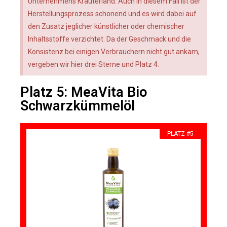
Unternehmens Kräuterland. Auch in diesem Fall ist der
Herstellungsprozess schonend und es wird dabei auf
den Zusatz jeglicher künstlicher oder chemischer
Inhaltsstoffe verzichtet. Da der Geschmack und die
Konsistenz bei einigen Verbrauchern nicht gut ankam,
vergeben wir hier drei Sterne und Platz 4.
Platz 5: MeaVita Bio
Schwarzkümmelöl
PLATZ #5