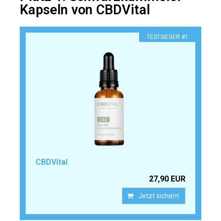
Kapseln von CBDVital
TESTSIEGER #1
CBDVital
27,90 EUR
Jetzt sichern