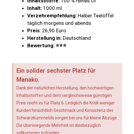
Inhaltsstoffe:
100 % reines Öl
Inhalt:
1000 ml
Verzehrempfehlung:
Halber Teelöffel
täglich morgens und abends
Preis:
26,90 Euro
Herstellung in:
Deutschland
Bewertung:
⭐
⭐
⭐
Ein solider sechster Platz für
Manako.
Dank der natürlichen Herstellung, den hochwertigen
Inhaltsstoffen und dem vergleichsweise günstigen
Preis reicht es für Platz 6. Lediglich die Kritik weniger
Kunden hinsichtlich Geschmack und Konsistenz des
Schwarzkümmelöls sorgen bei uns für kleine Abzüge.
Die überwiegende Mehrheit ist diesbezüglich
vollkommen zufrieden.