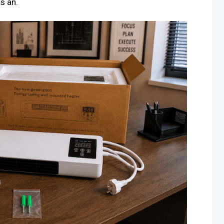
s an.