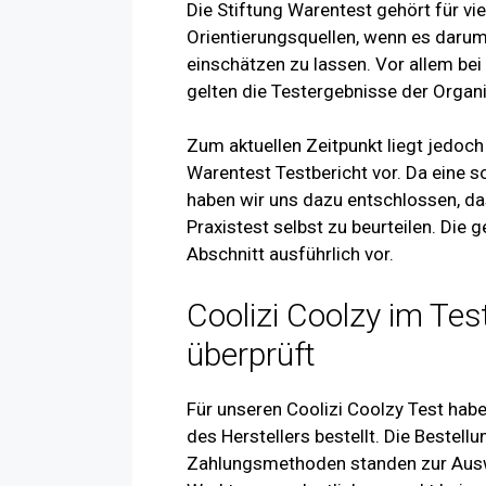
Die Stiftung Warentest gehört für vi
Orientierungsquellen, wenn es darum
einschätzen zu lassen. Vor allem b
gelten die Testergebnisse der Organ
Zum aktuellen Zeitpunkt liegt jedoch 
Warentest Testbericht vor. Da eine s
haben wir uns dazu entschlossen, d
Praxistest selbst zu beurteilen. Die
Abschnitt ausführlich vor.
Coolizi Coolzy im Tes
überprüft
Für unseren Coolizi Coolzy Test haben
des Herstellers bestellt. Die Bestell
Zahlungsmethoden standen zur Ausw