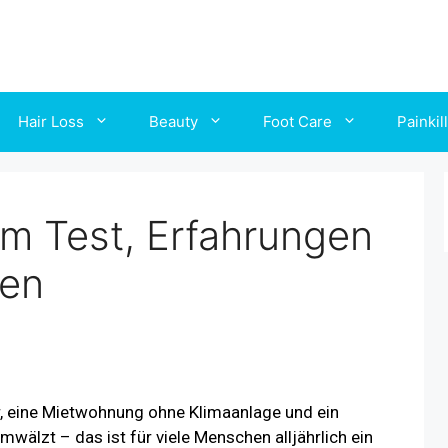
Hair Loss
Beauty
Foot Care
Painkil
im Test, Erfahrungen
en
 eine Mietwohnung ohne Klimaanlage und ein
umwälzt – das ist für viele Menschen alljährlich ein