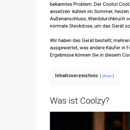
bekanntes Problem. Der Coolizi Coolz
ansetzen: kühlen im Sommer, heizen 
Außenanschluss, Wanddurchbruch ode
normale Steckdose, um das Gerät sof
Wir haben das Gerät bestellt, mehre
ausgewertet, was andere Käufer in F
Ergebnisse können Sie in diesem Coo
Inhaltsverzeichnis
show
Was ist Coolzy?