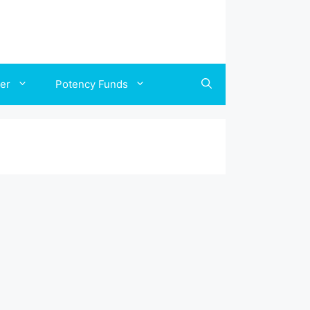
ler
Potency Funds