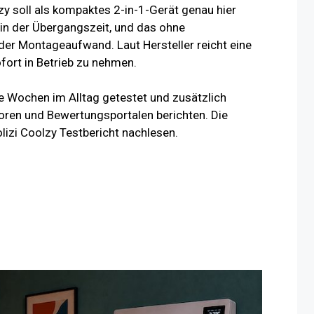
y soll als kompaktes 2-in-1-Gerät genau hier
in der Übergangszeit, und das ohne
r Montageaufwand. Laut Hersteller reicht eine
ort in Betrieb zu nehmen.
re Wochen im Alltag getestet und zusätzlich
oren und Bewertungsportalen berichten. Die
lizi Coolzy Testbericht nachlesen.