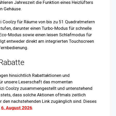
leren Jahreszeit die Funktion eines Heizlüfters
en Gehäuse.
izi Coolzy für Räume von bis zu 51 Quadratmetern
stufen, darunter einen Turbo-Modus für schnelle
 Eco-Modus sowie einen leisen Schlafmodus für
olgt entweder direkt am integrierten Touchscreen
Fernbedienung.
 Rabatte
agen hinsichtlich Rabattaktionen und
für unsere Leserschaft das momentan
olizi Coolzy zusammengestellt und untenstehend
 stets, dass solche Aktionen oftmals zeitlich
er den nachstehenden Link zugänglich sind. Dieses
m
6. August 2026
.