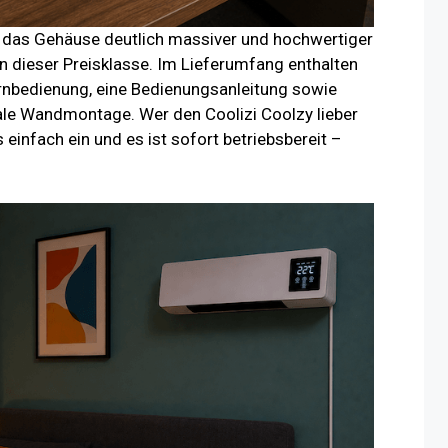
s das Gehäuse deutlich massiver und hochwertiger
in dieser Preisklasse. Im Lieferumfang enthalten
rnbedienung, eine Bedienungsanleitung sowie
ale Wandmontage. Wer den Coolizi Coolzy lieber
einfach ein und es ist sofort betriebsbereit –