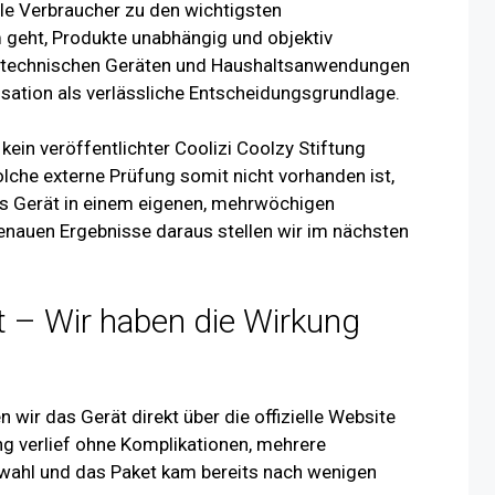
ele Verbraucher zu den wichtigsten
 geht, Produkte unabhängig und objektiv
ei technischen Geräten und Haushaltsanwendungen
isation als verlässliche Entscheidungsgrundlage.
kein veröffentlichter Coolizi Coolzy Stiftung
olche externe Prüfung somit nicht vorhanden ist,
as Gerät in einem eigenen, mehrwöchigen
 genauen Ergebnisse daraus stellen wir im nächsten
t – Wir haben die Wirkung
 wir das Gerät direkt über die offizielle Website
ung verlief ohne Komplikationen, mehrere
ahl und das Paket kam bereits nach wenigen