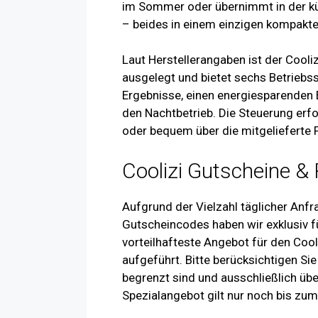
im Sommer oder übernimmt in der küh
– beides in einem einzigen kompakt
Laut Herstellerangaben ist der Cool
ausgelegt und bietet sechs Betriebs
Ergebnisse, einen energiesparenden
den Nachtbetrieb. Die Steuerung erf
oder bequem über die mitgelieferte 
Coolizi Gutscheine &
Aufgrund der Vielzahl täglicher Anfr
Gutscheincodes haben wir exklusiv 
vorteilhafteste Angebot für den Co
aufgeführt. Bitte berücksichtigen Sie
begrenzt sind und ausschließlich üb
Spezialangebot gilt nur noch bis zu