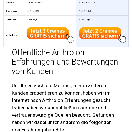
Versand
✓
KOSTENLOS
✓
KOSTENLOS
Bewertung
⭐⭐⭐⭐⭐ 5/5
⭐⭐⭐⭐⭐
5/5
Lieferzeit
✓
1-3 Tage
✓
1-3 Tage
Verlinkung
Öffentliche Arthrolon
Erfahrungen und Bewertungen
von Kunden
Um Ihnen auch die Meinungen von anderen
Kunden präsentieren zu können, haben wir im
Internet nach Arthrolon Erfahrungen gesucht.
Dabei haben wir ausschließlich seriöse und
vertrauenswürdige Quellen besucht. Gefunden
haben wir dabei unter anderem die folgenden
drei Erfahrungsberichte.