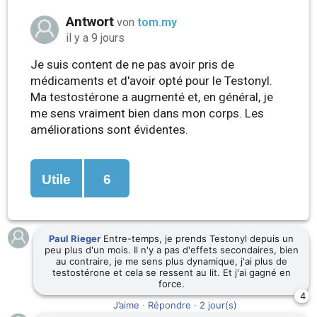
Antwort
von
tom.my
il y a 9 jours
Je suis content de ne pas avoir pris de
médicaments et d'avoir opté pour le Testonyl.
Ma testostérone a augmenté et, en général, je
me sens vraiment bien dans mon corps. Les
améliorations sont évidentes.
Utile
6
Paul Rieger
Entre-temps, je prends Testonyl depuis un
peu plus d'un mois. Il n'y a pas d'effets secondaires, bien
au contraire, je me sens plus dynamique, j'ai plus de
testostérone et cela se ressent au lit. Et j'ai gagné en
force.
4
J’aime
·
Répondre
·
2 jour(s)