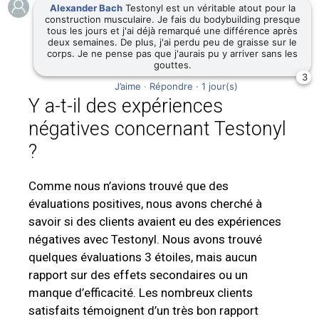
Alexander Bach
Testonyl est un véritable atout pour la
construction musculaire. Je fais du bodybuilding presque
tous les jours et j'ai déjà remarqué une différence après
deux semaines. De plus, j'ai perdu peu de graisse sur le
corps. Je ne pense pas que j'aurais pu y arriver sans les
gouttes.
3
J’aime
·
Répondre
·
1 jour(s)
Y a-t-il des expériences
négatives concernant Testonyl
?
Comme nous n’avions trouvé que des
évaluations positives, nous avons cherché à
savoir si des clients avaient eu des expériences
négatives avec Testonyl. Nous avons trouvé
quelques évaluations 3 étoiles, mais aucun
rapport sur des effets secondaires ou un
manque d’efficacité. Les nombreux clients
satisfaits témoignent d’un très bon rapport