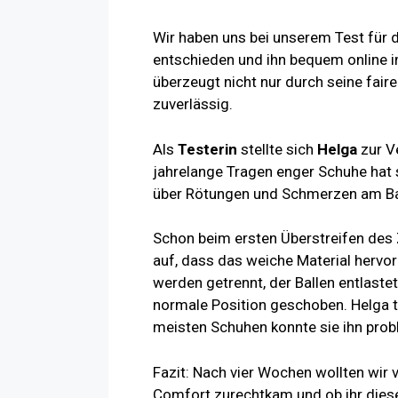
Wir haben uns bei unserem Test für
entschieden und ihn bequem online i
überzeugt nicht nur durch seine faire
zuverlässig.
Als
Testerin
stellte sich
Helga
zur V
jahrelange Tragen enger Schuhe hat s
über Rötungen und Schmerzen am Ba
Schon beim ersten Überstreifen des Z
auf, dass das weiche Material hervorr
werden getrennt, der Ballen entlaste
normale Position geschoben. Helga tr
meisten Schuhen konnte sie ihn prob
Fazit: Nach vier Wochen wollten wir 
Comfort zurechtkam und ob ihr dieser