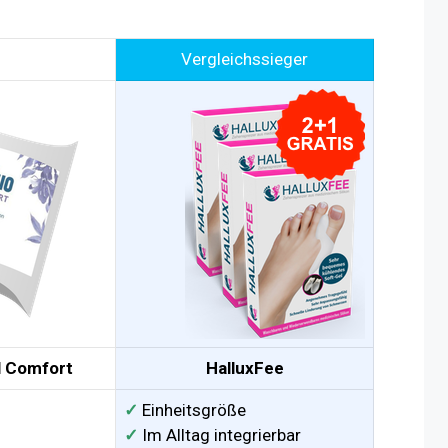
Vergleichssieger
l Comfort
HalluxFee
✓
Einheitsgröße
✓
Im Alltag integrierbar