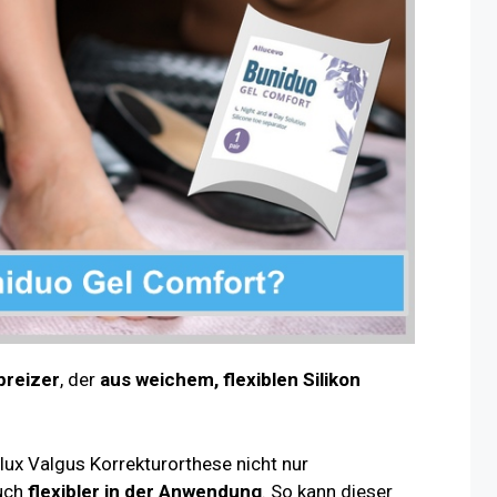
reizer
, der
aus weichem, flexiblen Silikon
lux Valgus Korrekturorthese nicht nur
uch
flexibler in der Anwendung
. So kann dieser