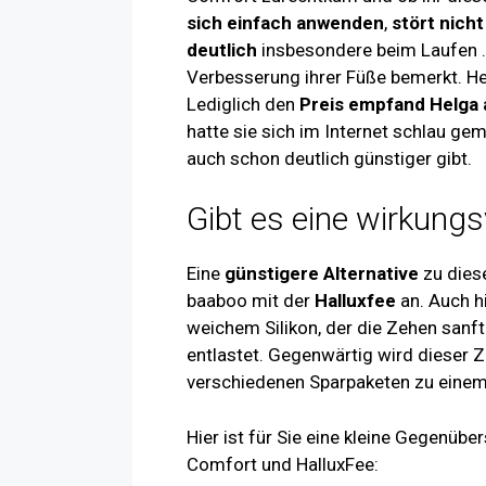
sich einfach anwenden
,
stört nich
deutlich
insbesondere beim Laufen . 
Verbesserung ihrer Füße bemerkt. He
Lediglich den
Preis empfand Helga a
hatte sie sich im Internet schlau ge
auch schon deutlich günstiger gibt.
Gibt es eine wirkungsv
Eine
günstigere Alternative
zu dies
baaboo mit der
Halluxfee
an. Auch h
weichem Silikon, der die Zehen sanft 
entlastet. Gegenwärtig wird dieser Z
verschiedenen Sparpaketen zu einem
Hier ist für Sie eine kleine Gegenüb
Comfort und HalluxFee: