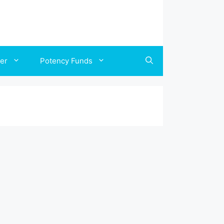
ler
Potency Funds