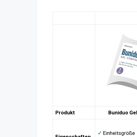
Produkt
Buniduo Ge
✓
Einheitsgröße
Eigenschaften