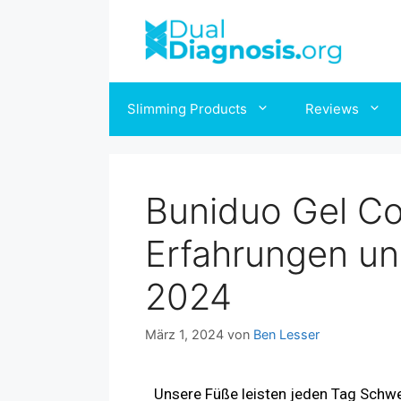
Slimming Products
Reviews
Buniduo Gel Co
Erfahrungen u
2024
März 1, 2024
von
Ben Lesser
Unsere Füße leisten jeden Tag Schwer