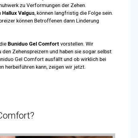
Schuhwerk zu Verformungen der Zehen.
n
Hallux Valgus
, können langfristig die Folge sein.
preizer können Betroffenen dann Linderung
 die
Buniduo Gel Comfort
vorstellen. Wir
u den Zehenspreizern und haben sie sogar selbst
niduo Gel Comfort ausfällt und ob wirklich bei
 herbeiführen kann, zeigen wir jetzt.
 Comfort?