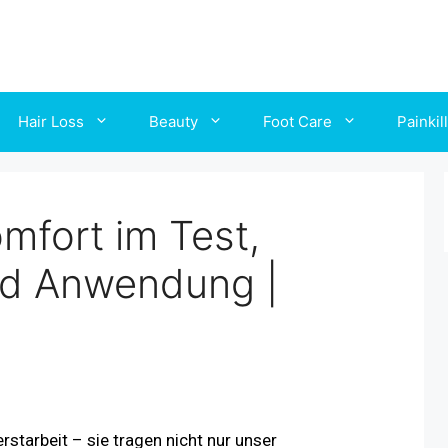
Hair Loss
Beauty
Foot Care
Painkil
mfort im Test,
nd Anwendung |
starbeit – sie tragen nicht nur unser