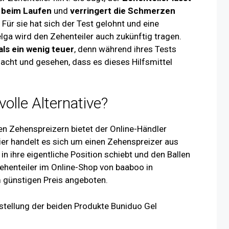
t beim Laufen
und
verringert die Schmerzen
Für sie hat sich der Test gelohnt und eine
lga wird den Zehenteiler auch zukünftig tragen.
ls ein wenig teuer
, denn während ihres Tests
macht und gesehen, dass es dieses Hilfsmittel
olle Alternative?
en Zehenspreizern bietet der Online-Händler
ier handelt es sich um einen Zehenspreizer aus
in ihre eigentliche Position schiebt und den Ballen
ehenteiler im Online-Shop von baaboo in
 günstigen Preis angeboten.
erstellung der beiden Produkte Buniduo Gel