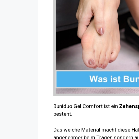
Buniduo Gel Comfort ist ein
Zehensp
besteht.
Das weiche Material macht diese Hal
angenehmer beim Tragen sondern a