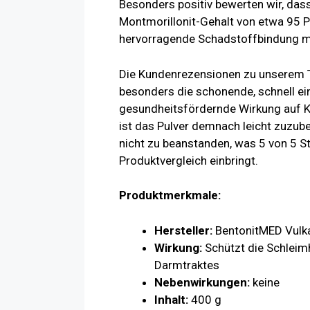
Besonders positiv bewerten wir, dass
Montmorillonit-Gehalt von etwa 95 
hervorragende Schadstoffbindung mö
Die Kundenrezensionen zu unserem Tes
besonders die schonende, schnell ei
gesundheitsfördernde Wirkung auf 
ist das Pulver demnach leicht zuzube
nicht zu beanstanden, was 5 von 5 S
Produktvergleich einbringt.
Produktmerkmale:
Hersteller:
BentonitMED Vulk
Wirkung:
Schützt die Schleim
Darmtraktes
Nebenwirkungen:
keine
Inhalt:
400 g