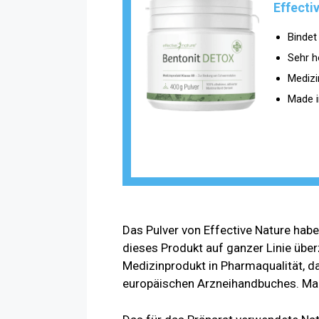
Effecti
Bindet
Sehr h
Medizi
Made i
Das Pulver von Effective Nature hab
dieses Produkt auf ganzer Linie überz
Medizinprodukt in Pharmaqualität, da
europäischen Arzneihandbuches. Man 