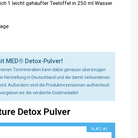
ich 1 leicht gehäufter Teelöffel in 250 ml Wasser
Tage
nit MED® Detox-Pulver!
s reinen Tonmineralien kann dabei genauso überzeugen
die Herstellung in Deutschland und die damit verbundenen
 wird. Außerdem sind die Produktrezensionen authentisch
 vergeben wir die verdiente Goldmedaille!
ature Detox Pulver
PLATZ #2