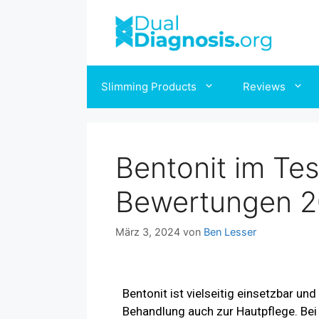
Slimming Products
Reviews
Bentonit im Te
Bewertungen 
März 3, 2024
von
Ben Lesser
Bentonit ist vielseitig einsetzbar u
Behandlung auch zur Hautpflege. Bei