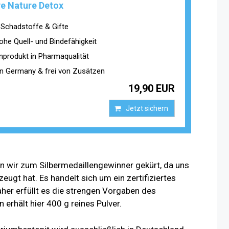
ve Nature Detox
 Schadstoffe & Gifte
ohe Quell- und Bindefähigkeit
nprodukt in Pharmaqualität
n Germany & frei von Zusätzen
19,90 EUR
Jetzt sichern
en wir zum Silbermedaillengewinner gekürt, da uns
eugt hat. Es handelt sich um ein zertifiziertes
her erfüllt es die strengen Vorgaben des
erhält hier 400 g reines Pulver.