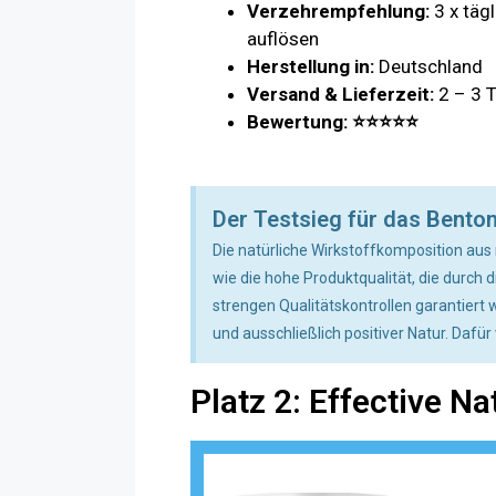
Verzehrempfehlung:
3 x tägl
auflösen
Herstellung in:
Deutschland
Versand & Lieferzeit:
2 – 3 
Bewertung:
⭐
⭐
⭐⭐⭐
Der Testsieg für das Bento
Die natürliche Wirkstoffkomposition au
wie die hohe Produktqualität, die durch 
strengen Qualitätskontrollen garantiert
und ausschließlich positiver Natur. Dafür
Platz 2: Effective N