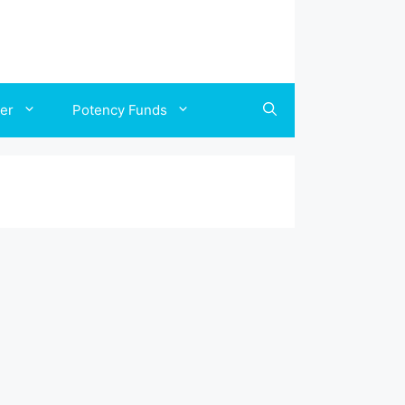
ler
Potency Funds