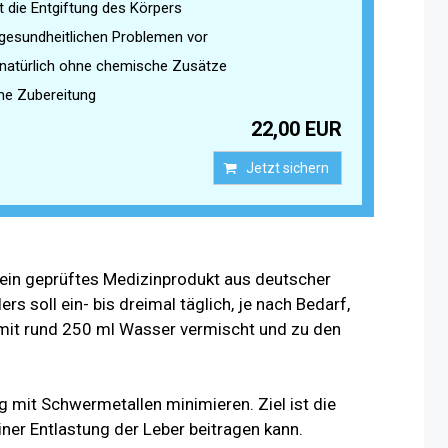
t die Entgiftung des Körpers
gesundheitlichen Problemen vor
natürlich ohne chemische Zusätze
he Zubereitung
22,00 EUR
Jetzt sichern
ein geprüftes Medizinprodukt aus deutscher
rs soll ein- bis dreimal täglich, je nach Bedarf,
r mit rund 250 ml Wasser vermischt und zu den
g mit Schwermetallen minimieren. Ziel ist die
iner Entlastung der Leber beitragen kann.