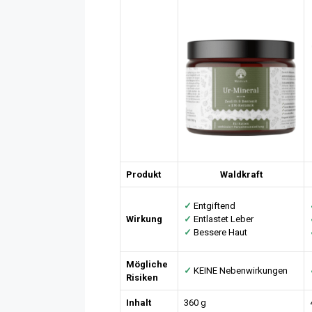
Produkt
Waldkraft
✓
Entgiftend
Wirkung
✓
Entlastet Leber
✓
Bessere Haut
Mögliche
✓
KEINE Nebenwirkungen
Risiken
Inhalt
360 g