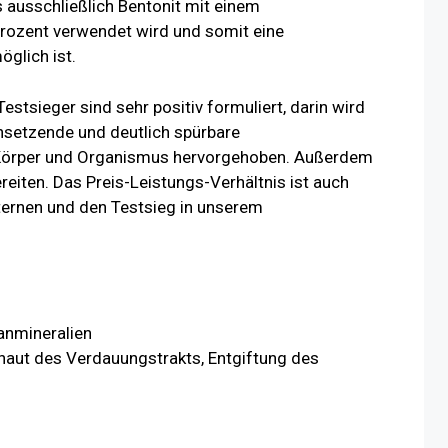
 ausschließlich Bentonit mit einem
Prozent verwendet wird und somit eine
glich ist.
tsieger sind sehr positiv formuliert, darin wird
nsetzende und deutlich spürbare
Körper und Organismus hervorgehoben. Außerdem
reiten. Das Preis-Leistungs-Verhältnis ist auch
ternen und den Testsieg in unserem
anmineralien
haut des Verdauungstrakts, Entgiftung des