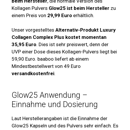
beim Hersteller
, die normale Version des
Kollagen Pulvers
Glow25 ist beim Hersteller
zu
einem Preis von
29,99 Euro
erhältlich.
Unser vorgestelltes
Alternativ-Produkt Luxury
Collagen Complex Plus kostet momentan
35,95 Euro
. Dies ist sehr preiswert, denn der
UVP einer Dose dieses Kollagen-Pulvers liegt bei
59,90 Euro. baaboo liefert ab einem
Mindestbestellwert von 49 Euro
versandkostenfrei
.
Glow25 Anwendung –
Einnahme und Dosierung
Laut Herstellerangaben ist die Einnahme der
Glow25 Kapseln und des Pulvers sehr einfach. Es