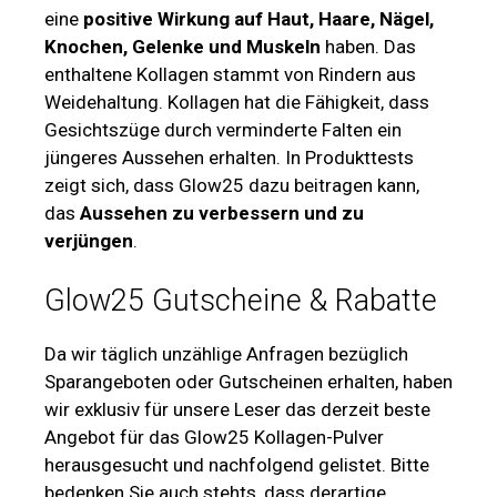
eine
positive Wirkung auf Haut, Haare, Nägel,
Knochen, Gelenke und Muskeln
haben. Das
enthaltene Kollagen stammt von Rindern aus
Weidehaltung. Kollagen hat die Fähigkeit, dass
Gesichtszüge durch verminderte Falten ein
jüngeres Aussehen erhalten. In Produkttests
zeigt sich, dass Glow25 dazu beitragen kann,
das
Aussehen zu verbessern und zu
verjüngen
.
Glow25 Gutscheine & Rabatte
Da wir täglich unzählige Anfragen bezüglich
Sparangeboten oder Gutscheinen erhalten, haben
wir exklusiv für unsere Leser das derzeit beste
Angebot für das Glow25 Kollagen-Pulver
herausgesucht und nachfolgend gelistet. Bitte
bedenken Sie auch stehts, dass derartige