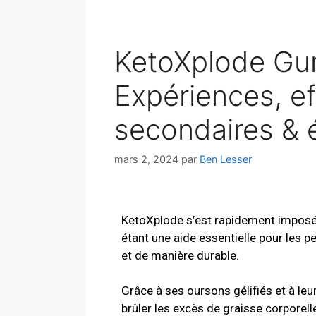
KetoXplode Gu
Expériences, ef
secondaires & 
mars 2, 2024
par
Ben Lesser
KetoXplode s’est rapidement imposé
étant une aide essentielle pour les 
et de manière durable.
Grâce à ses oursons gélifiés et à leur
brûler les excès de graisse corporell