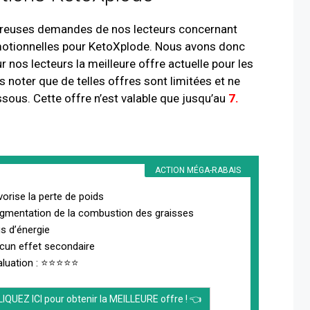
reuses demandes de nos lecteurs concernant
motionnelles pour KetoXplode. Nous avons donc
r nos lecteurs la meilleure offre actuelle pour les
 noter que de telles offres sont limitées et ne
essous. Cette offre n’est valable que jusqu’au
7.
ACTION MÉGA-RABAIS
vorise la perte de poids
gmentation de la combustion des graisses
us d’énergie
cun effet secondaire
aluation : ⭐⭐⭐⭐⭐
IQUEZ ICI pour obtenir la MEILLEURE offre ! 👈