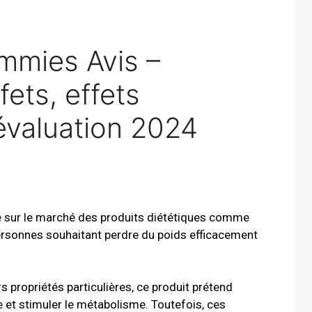
mmies Avis –
fets, effets
évaluation 2024
 sur le marché des produits diététiques comme
personnes souhaitant perdre du poids efficacement
s propriétés particulières, ce produit prétend
e et stimuler le métabolisme. Toutefois, ces