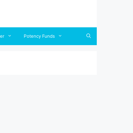
ler
Potency Funds