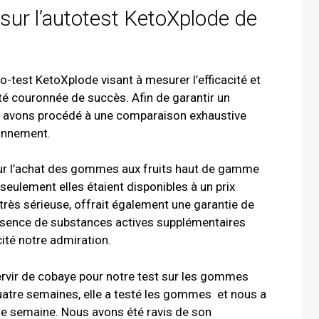
 sur l’autotest KetoXplode de
to-test KetoXplode visant à mesurer l’efficacité et
té couronnée de succès. Afin de garantir un
ous avons procédé à une comparaison exhaustive
ionnement.
 sur l’achat des gommes aux fruits haut de gamme
seulement elles étaient disponibles à un prix
 très sérieuse, offrait également une garantie de
présence de substances actives supplémentaires
cité notre admiration.
ervir de cobaye pour notre test sur les gommes
uatre semaines, elle a testé les gommes
et nous a
 semaine. Nous avons été ravis de son