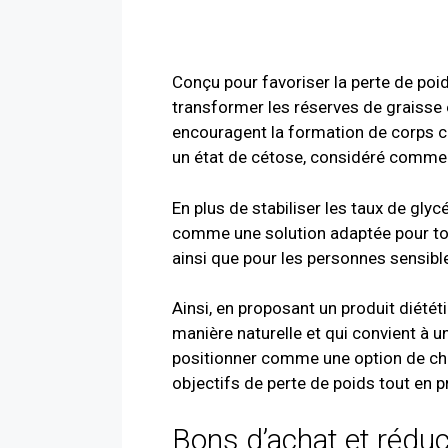
Conçu pour favoriser la perte de poid
transformer les réserves de graisse e
encouragent la formation de corps cé
un état de cétose, considéré comme 
En plus de stabiliser les taux de gly
comme une solution adaptée pour to
ainsi que pour les personnes sensible
Ainsi, en proposant un produit diétét
manière naturelle et qui convient à 
positionner comme une option de cho
objectifs de perte de poids tout en p
Bons d’achat et rédu