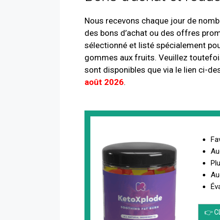
Nous recevons chaque jour de nomb
des bons d’achat ou des offres pro
sélectionné et listé spécialement pou
gommes aux fruits. Veuillez toutefois
sont disponibles que via le lien ci-d
août 2026
.
Fa
Au
Pl
Au
Év
👉 CL