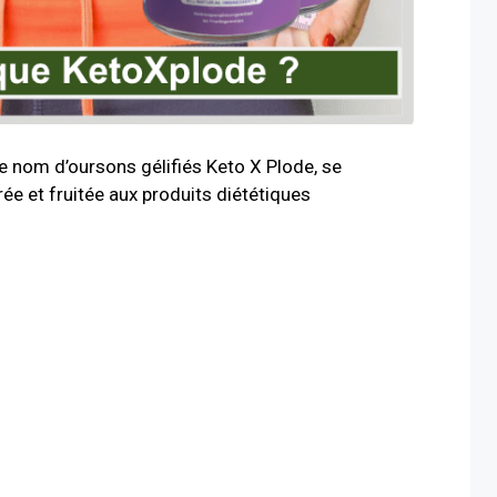
 nom d’oursons gélifiés Keto X Plode, se
e et fruitée aux produits diététiques