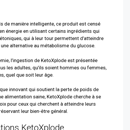
s de manière intelligente, ce produit est censé
n énergie en utilisant certains ingrédients qui
toniques, qui à leur tour permettent d’atteindre
une alternative au métabolisme du glucose.
cémie, l’ingestion de KetoXplode est présentée
us les adultes, qu’ils soient hommes ou femmes,
s, quel que soit leur âge.
ique innovant qui soutient la perte de poids de
une alimentation saine, KetoXplode cherche à se
ix pour ceux qui cherchent à atteindre leurs
réservant leur bien-être général.
ctions KetoXplode