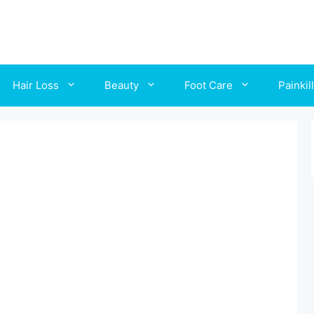
Hair Loss
Beauty
Foot Care
Painkil