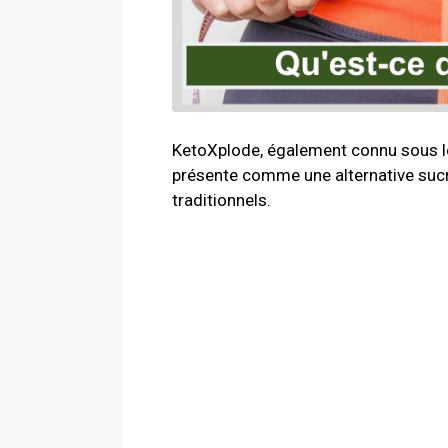
KetoXplode, également connu sous le
présente comme une alternative sucré
traditionnels.