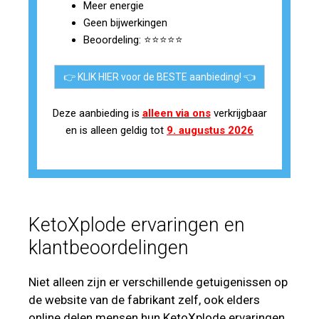
Meer energie
Geen bijwerkingen
Beoordeling: ⭐⭐⭐⭐⭐
👉 KLIK HIER voor de BESTE aanbieding! 👈
Deze aanbieding is
alleen via ons
verkrijgbaar
en is alleen geldig tot
9. augustus 2026
KetoXplode ervaringen en
klantbeoordelingen
Niet alleen zijn er verschillende getuigenissen op
de website van de fabrikant zelf, ook elders
online delen mensen hun KetoXplode ervaringen.