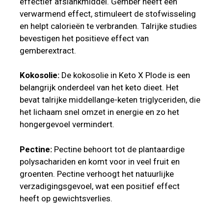
effectief afslankmiddel. Gember heeft een
verwarmend effect, stimuleert de stofwisseling
en helpt calorieën te verbranden. Talrijke studies
bevestigen het positieve effect van
gemberextract.
Kokosolie:
De kokosolie in Keto X Plode is een
belangrijk onderdeel van het keto dieet. Het
bevat talrijke middellange-keten triglyceriden, die
het lichaam snel omzet in energie en zo het
hongergevoel vermindert.
Pectine:
Pectine behoort tot de plantaardige
polysachariden en komt voor in veel fruit en
groenten. Pectine verhoogt het natuurlijke
verzadigingsgevoel, wat een positief effect
heeft op gewichtsverlies.