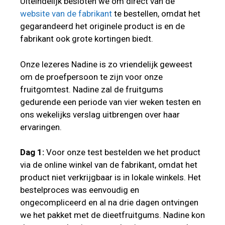
Uiteindelijk besloten we om direct van de
website van de fabrikant
te bestellen, omdat het
gegarandeerd het originele product is en de
fabrikant ook grote kortingen biedt.
Onze lezeres Nadine is zo vriendelijk geweest
om de proefpersoon te zijn voor onze
fruitgomtest. Nadine zal de fruitgums
gedurende een periode van vier weken testen en
ons wekelijks verslag uitbrengen over haar
ervaringen.
Dag 1:
Voor onze test bestelden we het product
via de online winkel van de fabrikant, omdat het
product niet verkrijgbaar is in lokale winkels. Het
bestelproces was eenvoudig en
ongecompliceerd en al na drie dagen ontvingen
we het pakket met de dieetfruitgums. Nadine kon