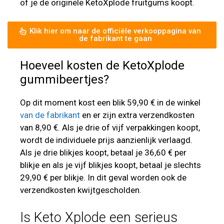
of je de originele KetoXplode fruitgums koopt.
Klik hier om naar de officiële verkooppagina van
de fabrikant te gaan
Hoeveel kosten de KetoXplode
gummibeertjes?
Op dit moment kost een blik 59,90 € in de winkel
van de fabrikant
en er zijn extra verzendkosten
van 8,90 €. Als je drie of vijf verpakkingen koopt,
wordt de individuele prijs aanzienlijk verlaagd.
Als je drie blikjes koopt, betaal je 36,60 € per
blikje en als je vijf blikjes koopt, betaal je slechts
29,90 € per blikje. In dit geval worden ook de
verzendkosten kwijtgescholden.
Is Keto Xplode een serieus