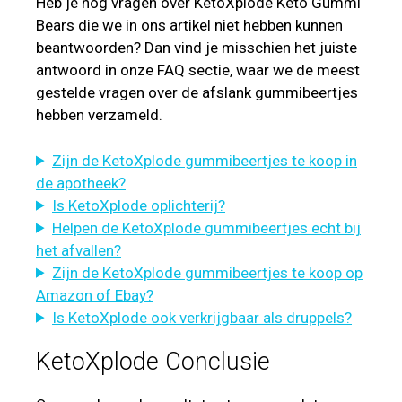
Heb je nog vragen over KetoXplode Keto Gummi
Bears die we in ons artikel niet hebben kunnen
beantwoorden? Dan vind je misschien het juiste
antwoord in onze FAQ sectie, waar we de meest
gestelde vragen over de afslank gummibeertjes
hebben verzameld.
Zijn de KetoXplode gummibeertjes te koop in
de apotheek?
Is KetoXplode oplichterij?
Helpen de KetoXplode gummibeertjes echt bij
het afvallen?
Zijn de KetoXplode gummibeertjes te koop op
Amazon of Ebay?
Is KetoXplode ook verkrijgbaar als druppels?
KetoXplode Conclusie