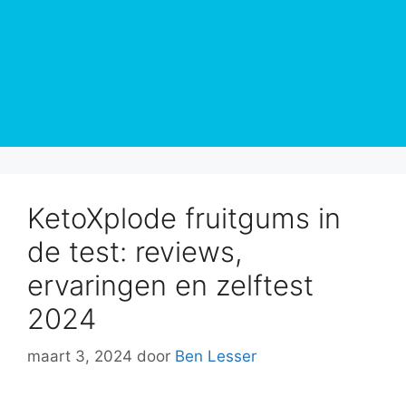
KetoXplode fruitgums in
de test: reviews,
ervaringen en zelftest
2024
maart 3, 2024
door
Ben Lesser