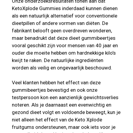
Onze onderzoeksresultaten tonen aan dat
KetoXplode Gummies inderdaad kunnen dienen
als een natuurlijk alternatief voor conventionele
dieetpillen of andere vormen van diëten. De
fabrikant belooft geen overdreven wonderen,
maar benadrukt dat deze dieet gummibeertjes
vooral geschikt zijn voor mensen van 40 jaar en
ouder die moeite hebben om hardnekkige kilo’s
kwijt te raken. De natuurlijke ingrediënten
worden als veilig en ongevaarlijk beschouwd.
Veel klanten hebben het effect van deze
gummibeertjes bevestigd en ook onze
testpersoon kon een aanzienlijk gewichtsverlies
noteren. Als je daarnaast een evenwichtig en
gezond dieet volgt en voldoende beweegt, kun je
niet alleen het effect van de Keto Xplode
fruitgums ondersteunen, maar ook iets voor je