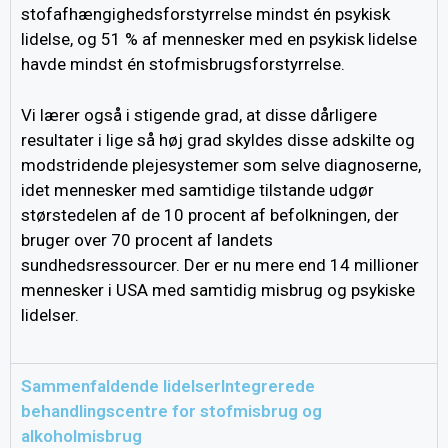
stofafhængighedsforstyrrelse mindst én psykisk
lidelse, og 51 % af mennesker med en psykisk lidelse
havde mindst én stofmisbrugsforstyrrelse.
Vi lærer også i stigende grad, at disse dårligere
resultater i lige så høj grad skyldes disse adskilte og
modstridende plejesystemer som selve diagnoserne,
idet mennesker med samtidige tilstande udgør
størstedelen af de 10 procent af befolkningen, der
bruger over 70 procent af landets
sundhedsressourcer. Der er nu mere end 14 millioner
mennesker i USA med samtidig misbrug og psykiske
lidelser.
Sammenfaldende lidelserIntegrerede
behandlingscentre for stofmisbrug og
alkoholmisbrug