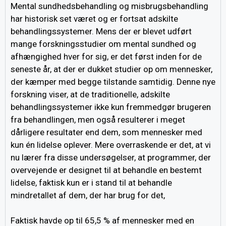
Mental sundhedsbehandling og misbrugsbehandling
har historisk set været og er fortsat adskilte
behandlingssystemer. Mens der er blevet udført
mange forskningsstudier om mental sundhed og
afhængighed hver for sig, er det først inden for de
seneste år, at der er dukket studier op om mennesker,
der kæmper med begge tilstande samtidig. Denne nye
forskning viser, at de traditionelle, adskilte
behandlingssystemer ikke kun fremmedgør brugeren
fra behandlingen, men også resulterer i meget
dårligere resultater end dem, som mennesker med
kun én lidelse oplever. Mere overraskende er det, at vi
nu lærer fra disse undersøgelser, at programmer, der
overvejende er designet til at behandle en bestemt
lidelse, faktisk kun er i stand til at behandle
mindretallet af dem, der har brug for det,
Faktisk havde op til 65,5 % af mennesker med en