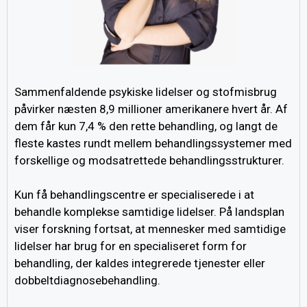
Sammenfaldende psykiske lidelser og stofmisbrug
påvirker næsten 8,9 millioner amerikanere hvert år. Af
dem får kun 7,4 % den rette behandling, og langt de
fleste kastes rundt mellem behandlingssystemer med
forskellige og modsatrettede behandlingsstrukturer.
Kun få behandlingscentre er specialiserede i at
behandle komplekse samtidige lidelser. På landsplan
viser forskning fortsat, at mennesker med samtidige
lidelser har brug for en specialiseret form for
behandling, der kaldes integrerede tjenester eller
dobbeltdiagnosebehandling.