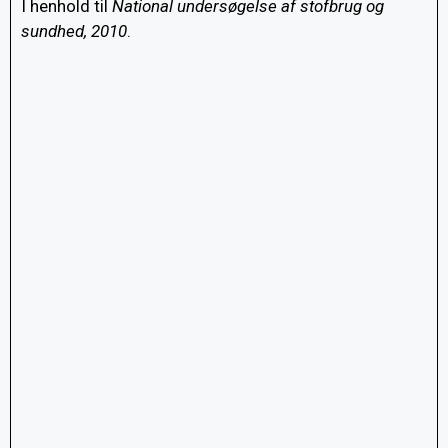
I henhold til
National undersøgelse af stofbrug og
sundhed, 2010
.