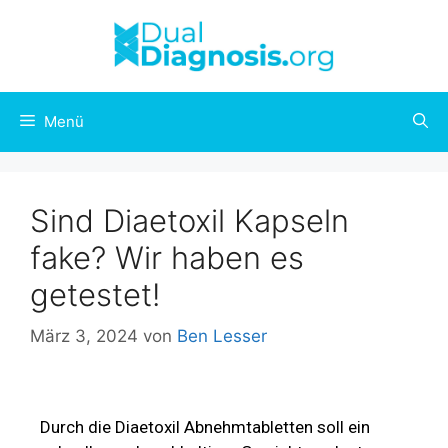
Menü
Sind Diaetoxil Kapseln
fake? Wir haben es
getestet!
März 3, 2024
von
Ben Lesser
Durch die Diaetoxil Abnehmtabletten soll ein