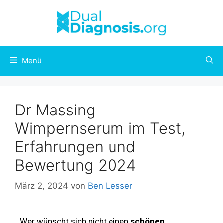
Menü
Dr Massing
Wimpernserum im Test,
Erfahrungen und
Bewertung 2024
März 2, 2024
von
Ben Lesser
Wer wünscht sich nicht einen
schönen