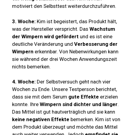
motiviert den Selbsttest weiterdurchzuführen.
3. Woche:
Kim ist begeistert, das Produkt hält,
was der Hersteller verspricht. Das
Wachstum
der Wimpern wird gefördert
und es ist eine
deutliche Veränderung und
Verbesserung der
Wimpern
erkennbar. Von Nebenwirkungen kann
sie während der drei Wochen Anwendungszeit
nichts bemerken.
4. Woche:
Der Selbstversuch geht nach vier
Wochen zu Ende. Unsere Testperson berichtet,
dass sie mit dem Serum
gute Effekte
erzielen
konnte. Ihre
Wimpern sind dichter und länger
.
Das Mittel ist gut hautverträglich und sie kann
keine negativen Effekte
bemerken. Kim ist von
dem Produkt überzeugt und möchte das Mittel
auch weiter verwenden. Jedoch
empfindet sie