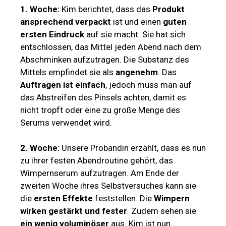
1. Woche:
Kim berichtet, dass das
Produkt
ansprechend verpackt
ist und einen
guten
ersten Eindruck
auf sie macht. Sie hat sich
entschlossen, das Mittel jeden Abend nach dem
Abschminken aufzutragen. Die Substanz des
Mittels empfindet sie als
angenehm
. Das
Auftragen ist einfach
, jedoch muss man auf
das Abstreifen des Pinsels achten, damit es
nicht tropft oder eine zu große Menge des
Serums verwendet wird.
2. Woche:
Unsere Probandin erzählt, dass es nun
zu ihrer festen Abendroutine gehört, das
Wimpernserum aufzutragen. Am Ende der
zweiten Woche ihres Selbstversuches kann sie
die
ersten Effekte
feststellen. Die
Wimpern
wirken gestärkt und fester
. Zudem sehen sie
ein wenig voluminöser
aus. Kim ist nun