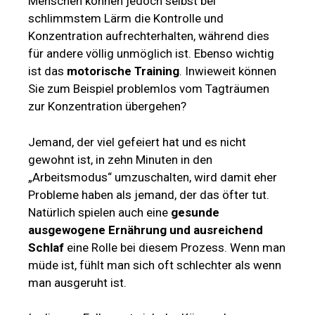
Menschen können jedoch selbst bei
schlimmstem Lärm die Kontrolle und
Konzentration aufrechterhalten, während dies
für andere völlig unmöglich ist. Ebenso wichtig
ist das
motorische Training
. Inwieweit können
Sie zum Beispiel problemlos vom Tagträumen
zur Konzentration übergehen?
Jemand, der viel gefeiert hat und es nicht
gewohnt ist, in zehn Minuten in den
„Arbeitsmodus“ umzuschalten, wird damit eher
Probleme haben als jemand, der das öfter tut.
Natürlich spielen auch eine
gesunde
ausgewogene Ernährung und ausreichend
Schlaf
eine Rolle bei diesem Prozess. Wenn man
müde ist, fühlt man sich oft schlechter als wenn
man ausgeruht ist.