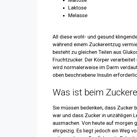
Laktose
Melasse
All diese wohl- und gesund klingend
während einem Zuckerentzug vermied
besteht zu gleichen Teilen aus Gluko
Fruchtzucker. Der Körper verarbeitet
wird normalerweise im Darm verdaut,
oben beschriebene Insulin erforderli
Was ist beim Zuckere
Sie müssen bedenken, dass Zucker bis
war und dass Zucker in unzähligen Le
ausmachen. Von heute auf morgen ga
ehrgeizig. Es liegt jedoch ein Weg vor