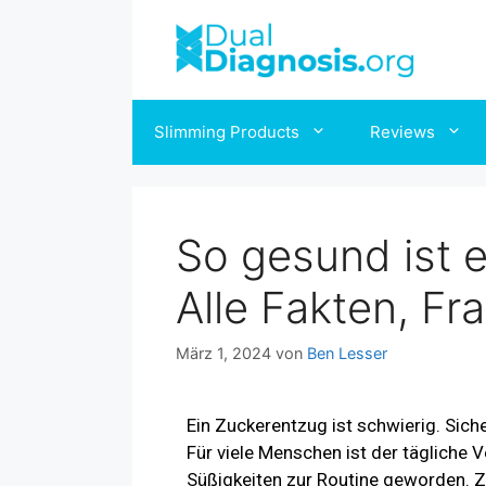
Slimming Products
Reviews
So gesund ist e
Alle Fakten, F
März 1, 2024
von
Ben Lesser
Ein Zuckerentzug ist schwierig. Sic
Für viele Menschen ist der tägliche
Süßigkeiten zur Routine geworden. 