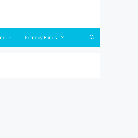
ler
Potency Funds