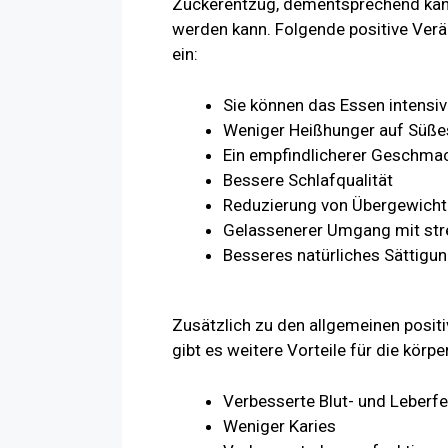
Zuckerentzug, dementsprechend kann
werden kann. Folgende positive Verä
ein:
Sie können das Essen intensi
Weniger Heißhunger auf Süße
Ein empfindlicherer Geschma
Bessere Schlafqualität
Reduzierung von Übergewicht
Gelassenerer Umgang mit str
Besseres natürliches Sättigu
Zusätzlich zu den allgemeinen posi
gibt es weitere Vorteile für die kör
Verbesserte Blut- und Leberf
Weniger Karies