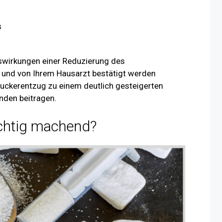
s
uswirkungen einer Reduzierung des
und von Ihrem Hausarzt bestätigt werden
uckerentzug zu einem deutlich gesteigerten
nden beitragen.
chtig machend?