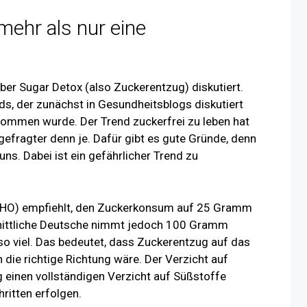
mehr als nur eine
ber Sugar Detox (also Zuckerentzug) diskutiert.
ds, der zunächst in Gesundheitsblogs diskutiert
ommen wurde. Der Trend zuckerfrei zu leben hat
efragter denn je. Dafür gibt es gute Gründe, denn
uns. Dabei ist ein gefährlicher Trend zu
WHO) empfiehlt, den Zuckerkonsum auf 25 Gramm
hnittliche Deutsche nimmt jedoch 100 Gramm
 so viel. Das bedeutet, dass Zuckerentzug auf das
 die richtige Richtung wäre. Der Verzicht auf
 einen vollständigen Verzicht auf Süßstoffe
ritten erfolgen.