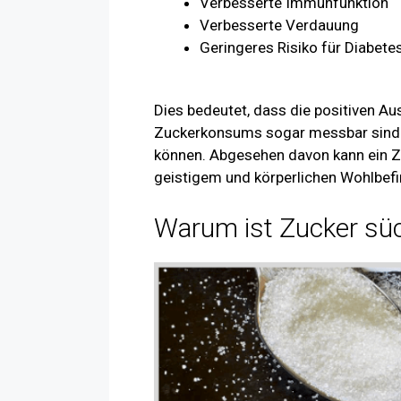
Verbesserte Immunfunktion
Verbesserte Verdauung
Geringeres Risiko für Diabete
Dies bedeutet, dass die positiven A
Zuckerkonsums sogar messbar sind 
können. Abgesehen davon kann ein Z
geistigem und körperlichen Wohlbefi
Warum ist Zucker sü