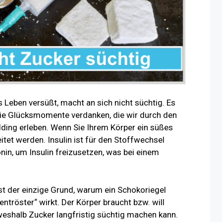
s Leben versüßt, macht an sich nicht süchtig. Es
die Glücksmomente verdanken, die wir durch den
ding erleben. Wenn Sie Ihrem Körper ein süßes
tet werden. Insulin ist für den Stoffwechsel
nin, um Insulin freizusetzen, was bei einem
ist der einzige Grund, warum ein Schokoriegel
entröster“ wirkt. Der Körper braucht bzw. will
shalb Zucker langfristig süchtig machen kann.