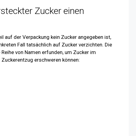
steckter Zucker einen
weil auf der Verpackung kein Zucker angegeben ist,
nkreten Fall tatsächlich auf Zucker verzichten. Die
ze Reihe von Namen erfunden, um Zucker im
en Zuckerentzug erschweren können: