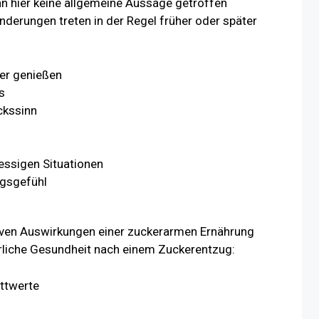
 hier keine allgemeine Aussage getroffen
nderungen treten in der Regel früher oder später
ver genießen
s
ckssinn
essigen Situationen
ngsgefühl
tiven Auswirkungen einer zuckerarmen Ernährung
perliche Gesundheit nach einem Zuckerentzug:
ettwerte