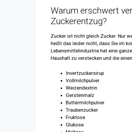
Warum erschwert ver
Zuckerentzug?
Zucker ist nicht gleich Zucker. Nur 
heißt das leider nicht, dass Sie im ko
Lebensmittelindustrie hat eine gan
Haushalt zu verstecken und die ein
Invertzuckersirup
Vollmilchpulver
Weizendextrin
Gerstenmalz
Buttermilchpulver
Traubenzucker
Fruktose
Glukose
Maltose