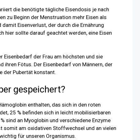
riiert die benötigte tägliche Eisendosis je nach
gen zu Beginn der Menstruation mehr Eisen als
d damit Eisenverlust, der durch die Ernährung
 hier sollte darauf geachtet werden, eine Eisen
r Eisenbedarf der Frau am höchsten und sie
nd ihren Fötus. Der Eisenbedarf von Männern, der
de der Pubertät konstant.
per gespeichert?
 Hämoglobin enthalten, das sich in den roten
det, 25 % befinden sich in leicht mobilisierbaren
5 % sind an Myoglobin und verschiedene Enzyme
t somit am oxidativen Stoffwechsel und an vielen
 wichtig für unseren Organismus.