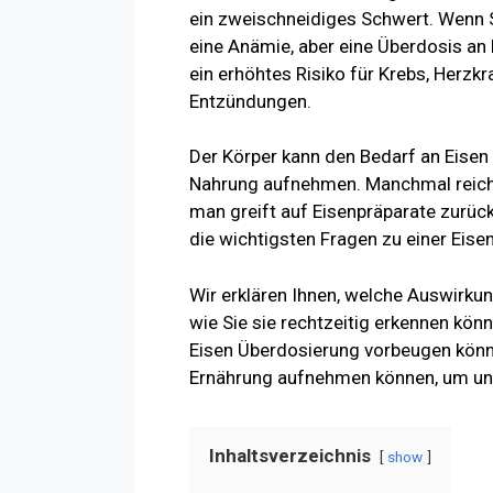
ein zweischneidiges Schwert. Wenn Si
eine Anämie, aber eine Überdosis an
ein erhöhtes Risiko für Krebs, Herzk
Entzündungen.
Der Körper kann den Bedarf an Eisen 
Nahrung aufnehmen. Manchmal reicht
man greift auf Eisenpräparate zurück
die wichtigsten Fragen zu einer Ei
Wir erklären Ihnen, welche Auswirkun
wie Sie sie rechtzeitig erkennen kön
Eisen Überdosierung vorbeugen können
Ernährung aufnehmen können, um unn
Inhaltsverzeichnis
show