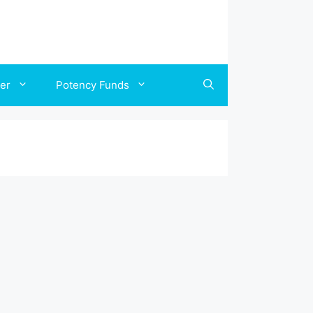
ler
Potency Funds