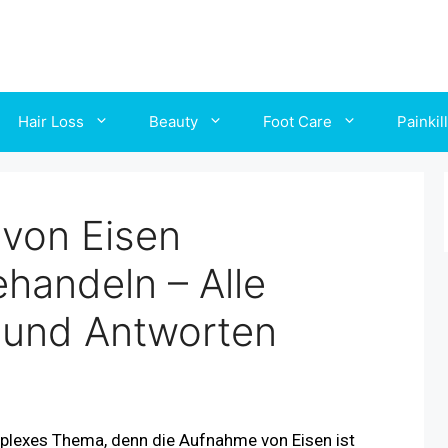
Hair Loss
Beauty
Foot Care
Painkil
von Eisen
handeln – Alle
 und Antworten
mplexes Thema, denn die Aufnahme von Eisen ist