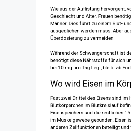
Wie aus der Auflistung hervorgeht, va
Geschlecht und Alter. Frauen benöti
Männer. Dies führt zu einem Blut- un
ausgeglichen werden muss. Aber auch
Überdosierung zu vermeiden.
Während der Schwangerschaft ist de
benötigt diese Nährstoffe für sich u
bei 10 mg pro Tag liegt, bleibt ab En
Wo wird Eisen im Kör
Fast zwei Drittel des Eisens sind im
Blutkörperchen im Blutkreislauf befin
Eisenspeichern und die restlichen 1
im Muskelgewebe gebunden. Eisen is
anderen Zellfunktionen beteiligt und