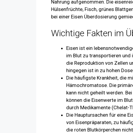
Nahrung aufgenommen. Die eisenreich
Hülsenfrüchte, Fisch, grünes Blattg
bei einer Eisen Überdosierung gemie
Wichtige Fakten im Ü
Eisen ist ein lebensnotwendig
im Blut zu transportieren und 
die Reproduktion von Zellen 
hingegen ist in zu hohen Dosen
Die häufigste Krankheit, die m
Hämochromatose. Die primäre
kann nicht geheilt werden. B
können die Eisenwerte im Blu
durch Medikamente (Chelat-The
Die Hauptursachen für eine E
von Eisenpräparaten, zu häufi
die roten Blutkörperchen nicht