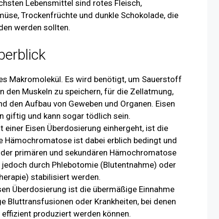
sten Lebensmittel sind rotes Fleisch,
emüse, Trockenfrüchte und dunkle Schokolade, die
den werden sollten.
berblick
es Makromolekül. Es wird benötigt, um Sauerstoff
in den Muskeln zu speichern, für die Zellatmung,
und den Aufbau von Geweben und Organen. Eisen
 giftig und kann sogar tödlich sein.
it einer Eisen Überdosierung einhergeht, ist die
 Hämochromatose ist dabei erblich bedingt und
ei der primären und sekundären Hämochromatose
t jedoch durch Phlebotomie (Blutentnahme) oder
rapie) stabilisiert werden.
isen Überdosierung ist die übermäßige Einnahme
ge Bluttransfusionen oder Krankheiten, bei denen
 effizient produziert werden können.