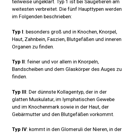
teilweise ungeklärt. Typ 1 ist bei Säugetieren am
weitesten verbreitet. Die fünf Haupttypen werden
im Folgenden beschrieben:
Typ I
: besonders groß und in Knochen, Knorpel,
Haut, Zahnbein, Faszien, Blutgefäßen und inneren
Organen zu finden.
Typ II
: feiner und vor allem in Knorpeln,
Bandscheiben und dem Glaskörper des Auges zu
finden.
Typ III
: Der dünnste Kollagentyp, der in der
glatten Muskulatur, im lymphatischen Gewebe
und im Knochenmark sowie in der Haut, der
Gebärmutter und den Blutgefäßen vorkommt.
Typ IV
: kommt in den Glomeruli der Nieren, in der