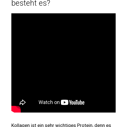
besteht es?
Kollagen ist ein sehr wichtiges Protein, denn es