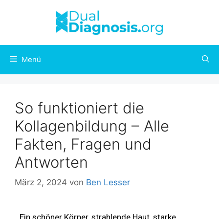
Menü
So funktioniert die
Kollagenbildung – Alle
Fakten, Fragen und
Antworten
März 2, 2024
von
Ben Lesser
Ein schöner Körper, strahlende Haut, starke