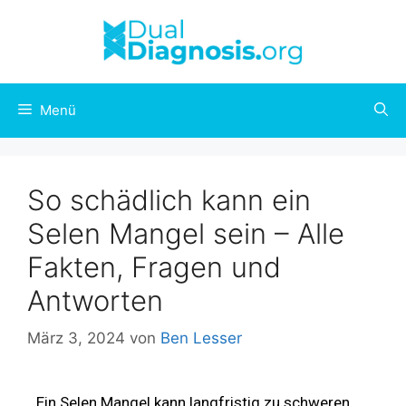
Menü
So schädlich kann ein
Selen Mangel sein – Alle
Fakten, Fragen und
Antworten
März 3, 2024
von
Ben Lesser
Ein Selen Mangel kann langfristig zu schweren