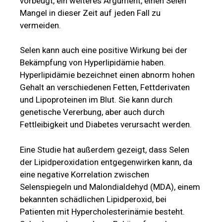
vorbeugt, ein weiteres Argument, einen Selen
Mangel in dieser Zeit auf jeden Fall zu
vermeiden.
Selen kann auch eine positive Wirkung bei der
Bekämpfung von Hyperlipidämie haben.
Hyperlipidämie bezeichnet einen abnorm hohen
Gehalt an verschiedenen Fetten, Fettderivaten
und Lipoproteinen im Blut. Sie kann durch
genetische Vererbung, aber auch durch
Fettleibigkeit und Diabetes verursacht werden.
Eine Studie hat außerdem gezeigt, dass Selen
der Lipidperoxidation entgegenwirken kann, da
eine negative Korrelation zwischen
Selenspiegeln und Malondialdehyd (MDA), einem
bekannten schädlichen Lipidperoxid, bei
Patienten mit Hypercholesterinämie besteht.