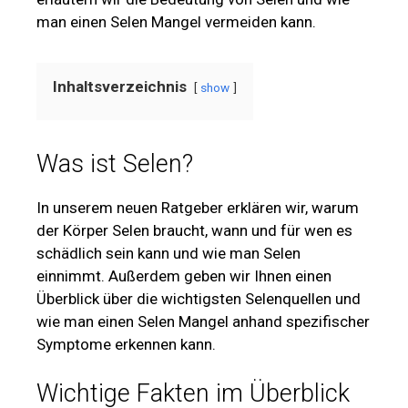
man einen Selen Mangel vermeiden kann.
Inhaltsverzeichnis
show
Was ist Selen?
In unserem neuen Ratgeber erklären wir, warum
der Körper Selen braucht, wann und für wen es
schädlich sein kann und wie man Selen
einnimmt. Außerdem geben wir Ihnen einen
Überblick über die wichtigsten Selenquellen und
wie man einen Selen Mangel anhand spezifischer
Symptome erkennen kann.
Wichtige Fakten im Überblick