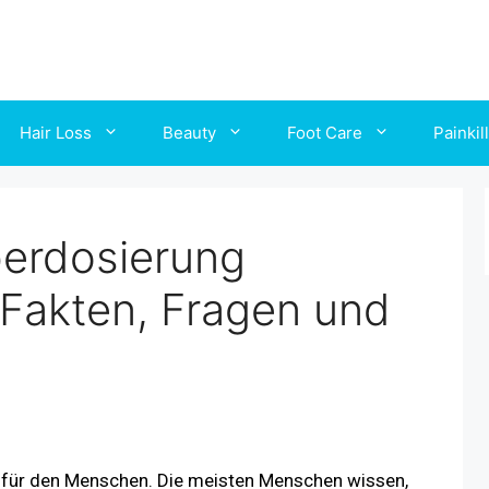
Hair Loss
Beauty
Foot Care
Painkil
berdosierung
 Fakten, Fragen und
ff für den Menschen. Die meisten Menschen wissen,