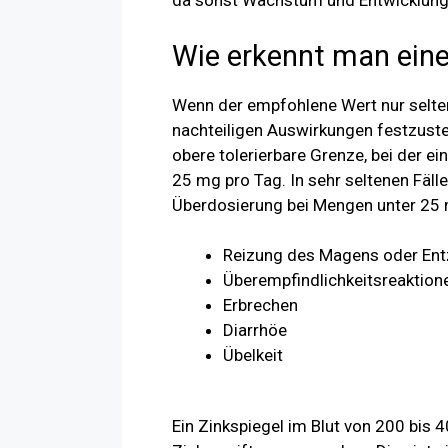
da sonst Wachstum und Entwicklung 
Wie erkennt man eine
Wenn der empfohlene Wert nur selten 
nachteiligen Auswirkungen festzustel
obere tolerierbare Grenze, bei der ei
25 mg pro Tag. In sehr seltenen Fäl
Überdosierung bei Mengen unter 25 
Reizung des Magens oder En
Überempfindlichkeitsreaktion
Erbrechen
Diarrhöe
Übelkeit
Ein Zinkspiegel im Blut von 200 bis 