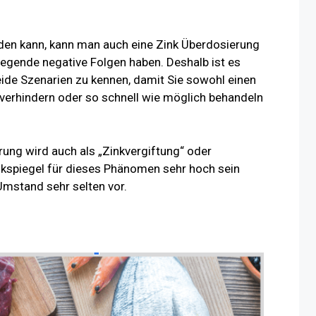
den kann, kann man auch eine Zink Überdosierung
egende negative Folgen haben. Deshalb ist es
eide Szenarien zu kennen, damit Sie sowohl einen
verhindern oder so schnell wie möglich behandeln
rung wird auch als „Zinkvergiftung“ oder
inkspiegel für dieses Phänomen sehr hoch sein
mstand sehr selten vor.