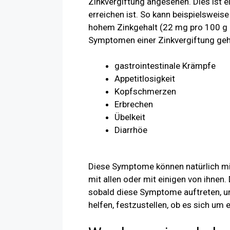
Zinkvergiftung angesehen. Dies ist e
erreichen ist. So kann beispielswei
hohem Zinkgehalt (22 mg pro 100 g F
Symptomen einer Zinkvergiftung geh
gastrointestinale Krämpfe
Appetitlosigkeit
Kopfschmerzen
Erbrechen
Übelkeit
Diarrhöe
Diese Symptome können natürlich m
mit allen oder mit einigen von ihnen.
sobald diese Symptome auftreten, um 
helfen, festzustellen, ob es sich um 