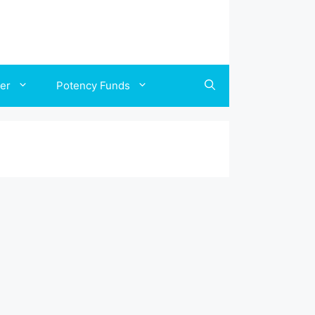
ler
Potency Funds