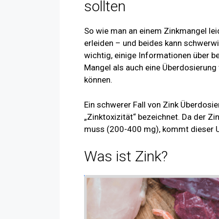
sollten
So wie man an einem Zinkmangel lei
erleiden – und beides kann schwerwi
wichtig, einige Informationen über b
Mangel als auch eine Überdosierung 
können.
Ein schwerer Fall von Zink Überdosie
„Zinktoxizität“ bezeichnet. Da der Z
muss (200-400 mg), kommt dieser U
Was ist Zink?