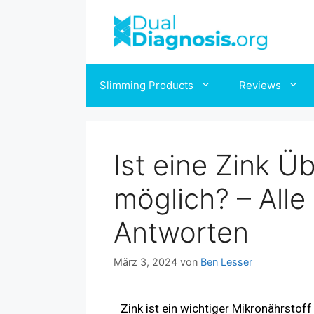
Slimming Products
Reviews
Ist eine Zink Ü
möglich? – Alle
Antworten
März 3, 2024
von
Ben Lesser
Zink ist ein wichtiger Mikronährsto