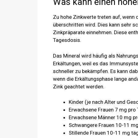
Was kann einen hohen
Zu hohe Zinkwerte treten auf, wenn
überschritten wird. Dies kann sehr 
Zinkpräparate einnehmen. Diese enth
Tagesdosis.
Das Mineral wird häufig als Nahrung
Erkältungen, weil es das Immunsyste
schneller zu bekämpfen. Es kann dab
wenn die Erkältungsphase lange andau
Zink geachtet werden.
Kinder (je nach Alter und Ges
Erwachsene Frauen 7 mg pro 
Erwachsene Männer 10 mg pr
Schwangere Frauen 10-11 mg
Stillende Frauen 10-11 mg täg