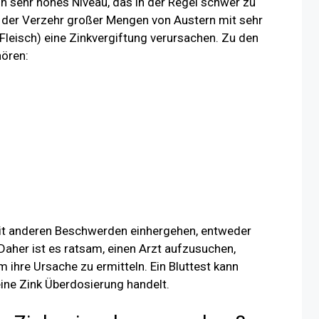
in sehr hohes Niveau, das in der Regel schwer zu
se der Verzehr großer Mengen von Austern mit sehr
leisch) eine Zinkvergiftung verursachen. Zu den
ören:
it anderen Beschwerden einhergehen, entweder
 Daher ist es ratsam, einen Arzt aufzusuchen,
ihre Ursache zu ermitteln. Ein Bluttest kann
eine Zink Überdosierung handelt.