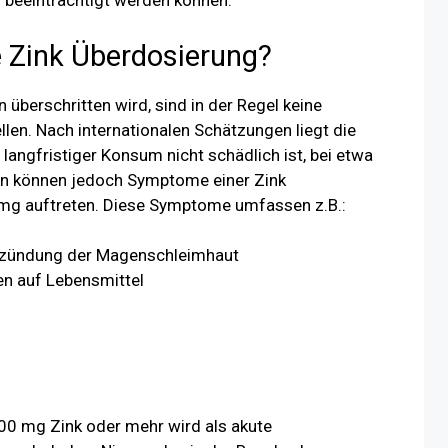
beeinträchtigt werden können.
 Zink Überdosierung?
überschritten wird, sind in der Regel keine
len. Nach internationalen Schätzungen liegt die
n langfristiger Konsum nicht schädlich ist, bei etwa
len können jedoch Symptome einer Zink
mg auftreten. Diese Symptome umfassen z.B.:
tzündung der Magenschleimhaut
en auf Lebensmittel
400 mg Zink oder mehr wird als akute