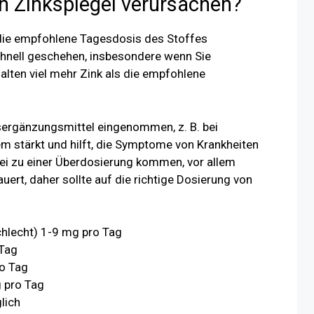
 Zinkspiegel verursachen?
 die empfohlene Tagesdosis des Stoffes
schnell geschehen, insbesondere wenn Sie
alten viel mehr Zink als die empfohlene
sergänzungsmittel eingenommen, z. B. bei
m stärkt und hilft, die Symptome von Krankheiten
ei zu einer Überdosierung kommen, vor allem
ert, daher sollte auf die richtige Dosierung von
chlecht) 1-9 mg pro Tag
Tag
o Tag
 pro Tag
lich