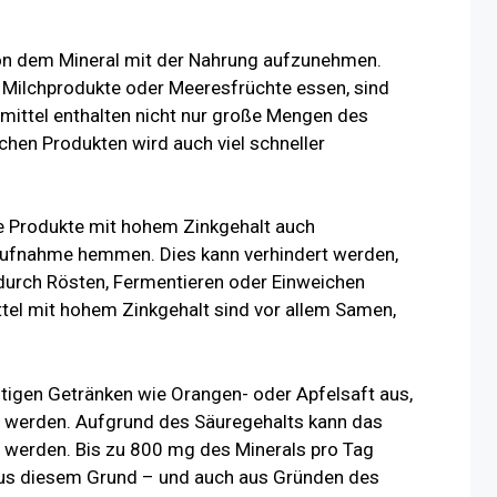
 von dem Mineral mit der Nahrung aufzunehmen.
er, Milchprodukte oder Meeresfrüchte essen, sind
mittel enthalten nicht nur große Mengen des
schen Produkten wird auch viel schneller
che Produkte mit hohem Zinkgehalt auch
nkaufnahme hemmen. Dies kann verhindert werden,
durch Rösten, Fermentieren oder Einweichen
ttel mit hohem Zinkgehalt sind vor allem Samen,
ltigen Getränken wie Orangen- oder Apfelsaft aus,
rt werden. Aufgrund des Säuregehalts kann das
 werden. Bis zu 800 mg des Minerals pro Tag
Aus diesem Grund – und auch aus Gründen des