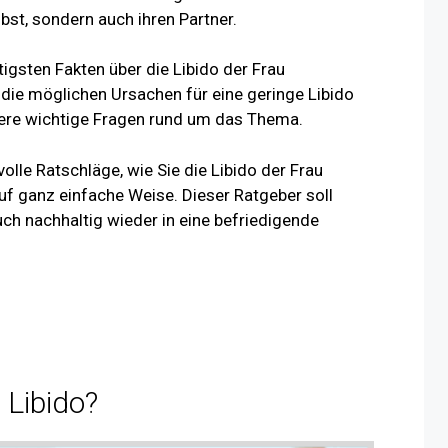
elbst, sondern auch ihren Partner.
tigsten Fakten über die Libido der Frau
die möglichen Ursachen für eine geringe Libido
tere wichtige Fragen rund um das Thema.
olle Ratschläge, wie Sie die Libido der Frau
f ganz einfache Weise. Dieser Ratgeber soll
uch nachhaltig wieder in eine befriedigende
e Libido?