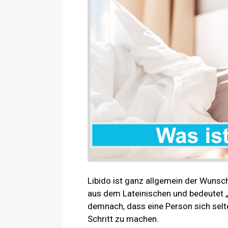
Libido ist ganz allgemein der Wunsc
aus dem Lateinischen und bedeutet „B
demnach, dass eine Person sich selt
Schritt zu machen.