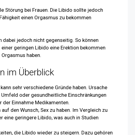
e Störung bei Frauen. Die Libido sollte jedoch
er Fähigkeit einen Orgasmus zu bekommen
 dabei jedoch nicht gegenseitig. So können
 einer geringen Libido eine Erektion bekommen
en Orgasmus haben.
n im Überblick
n kann sehr verschiedene Gründe haben. Ursache
n Umfeld oder gesundheitliche Einschränkungen
er der Einnahme Medikamenten.
ch auf den Wunsch, Sex zu haben. Im Vergleich zu
 eine geringere Libido, was auch in Studien
eiten, die Libido wieder zu steigern. Dazu gehören