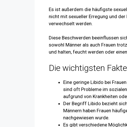
Es ist außerdem die häufigste sexuell
nicht mit sexueller Erregung und d
verwechselt werden.
Diese Beschwerden beeinflussen sich
sowohl Männer als auch Frauen trotz
und halten, feucht werden oder ein
Die wichtigsten Fakte
Eine geringe Libido bei Fraue
sind oft Probleme im soziale
aufgrund von Krankheiten od
Der Begriff Libido bezieht si
Männern haben Frauen häufiger
nachgewiesen wurde.
Es gibt verschiedene Möglichk