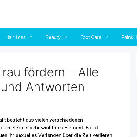
Hair Loss
Beauty
Foot Care
Painkil
Frau fördern – Alle
 und Antworten
aft besteht aus vielen verschiedenen
ch der Sex ein sehr wichtiges Element. Es ist
n ihr sexuelles Verlangen über die Zeit verlieren.