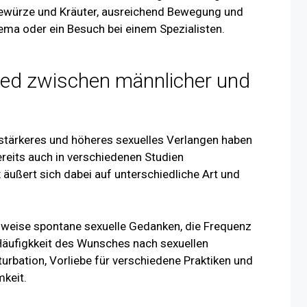
ewürze und Kräuter, ausreichend Bewegung und
ema oder ein Besuch bei einem Spezialisten.
ied zwischen männlicher und
 stärkeres und höheres sexuelles Verlangen haben
reits auch in verschiedenen Studien
ußert sich dabei auf unterschiedliche Art und
sweise spontane sexuelle Gedanken, die Frequenz
e Häufigkkeit des Wunsches nach sexuellen
urbation, Vorliebe für verschiedene Praktiken und
mkeit.