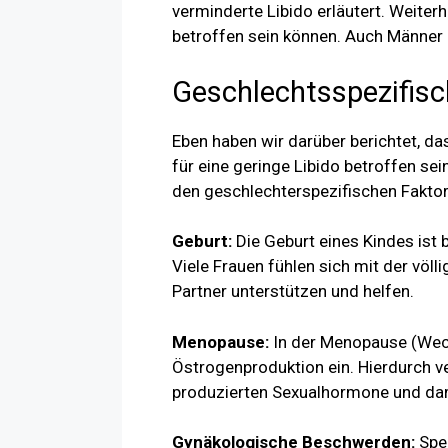
verminderte Libido erläutert. Weiterh
betroffen sein können. Auch Männer 
Geschlechtsspezifis
Eben haben wir darüber berichtet, 
für eine geringe Libido betroffen sei
den geschlechterspezifischen Fakto
Geburt:
Die Geburt eines Kindes ist 
Viele Frauen fühlen sich mit der völl
Partner unterstützen und helfen.
Menopause:
In der Menopause (Wechs
Östrogenproduktion ein. Hierdurch v
produzierten Sexualhormone und dami
Gynäkologische Beschwerden:
Spez