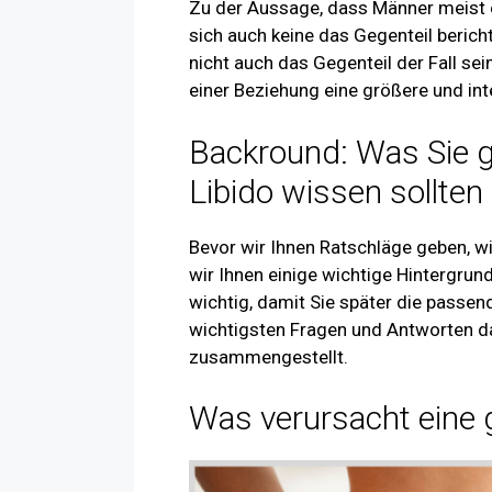
Zu der Aussage, dass Männer meist e
sich auch keine das Gegenteil berich
nicht auch das Gegenteil der Fall sei
einer Beziehung eine größere und int
Backround: Was Sie ge
Libido wissen sollten
Bevor wir Ihnen Ratschläge geben, wi
wir Ihnen einige wichtige Hintergru
wichtig, damit Sie später die passen
wichtigsten Fragen und Antworten da
zusammengestellt.
Was verursacht eine g