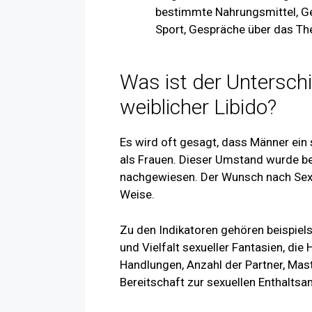
bestimmte Nahrungsmittel, G
Sport, Gespräche über das Th
Was ist der Untersch
weiblicher Libido?
Es wird oft gesagt, dass Männer ein
als Frauen. Dieser Umstand wurde be
nachgewiesen. Der Wunsch nach Sex ä
Weise.
Zu den Indikatoren gehören beispiel
und Vielfalt sexueller Fantasien, di
Handlungen, Anzahl der Partner, Mast
Bereitschaft zur sexuellen Enthaltsa