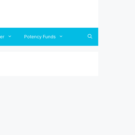
ler
Potency Funds