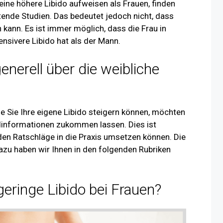
ine höhere Libido aufweisen als Frauen, finden
tende Studien. Das bedeutet jedoch nicht, dass
n kann. Es ist immer möglich, dass die Frau in
ensivere Libido hat als der Mann.
nerell über die weibliche
e Sie Ihre eigene Libido steigern können, möchten
ndinformationen zukommen lassen. Dies ist
den Ratschläge in die Praxis umsetzen können. Die
zu haben wir Ihnen in den folgenden Rubriken
eringe Libido bei Frauen?