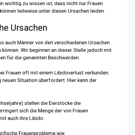
in wichtig zu wissen ist, dass nicht nur Frauen
können teilweise unter diesen Ursachen leiden.
che Ursachen
dass auch Männer von den verschiedenen Ursachen
n können. Wir beginnen an dieser Stelle jedoch mit
ren für die genannten Beschwerden:
bei Frauen oft mit einem Libidoverlust verbunden.
ig neuen Situation überfordert. Hier kann der
eljahre) stellen die Eierstöcke die
erringert sich die Menge der von Frauen
t auch ihre Libido.
ifische Frauenprobleme wie