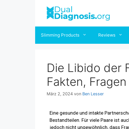
Slimming Products
Reviews
Die Libido der 
Fakten, Fragen
März 2, 2024
von
Ben Lesser
Eine gesunde und intakte Partnersch
Bestandteilen. Für viele Paare ist au
jedoch nicht ungewöhnlich, dass Fraue